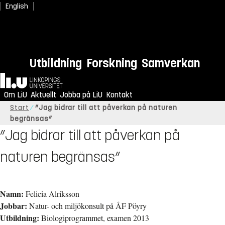
English
Utbildning
Forskning
Samverkan
Hem
Om LiU
Aktuellt
Jobba på LiU
Kontakt
Start
”Jag bidrar till att påverkan på naturen
begränsas”
”Jag bidrar till att påverkan på
naturen begränsas”
Namn:
Felicia Alriksson
Jobbar:
Natur- och miljökonsult på ÅF Pöyry
Utbildning:
Biologiprogrammet, examen 2013