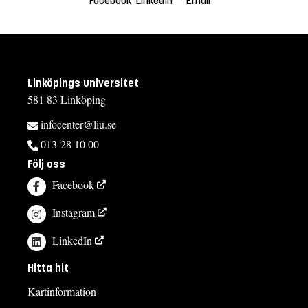
Facebook
LinkedIn
Email
Linköpings universitet
581 83 Linköping
infocenter@liu.se
013-28 10 00
Följ oss
Facebook
Instagram
LinkedIn
Hitta hit
Kartinformation