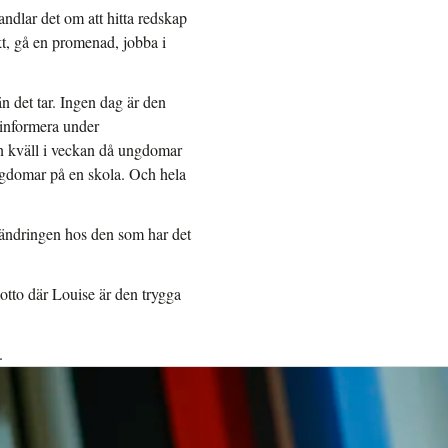
andlar det om att hitta redskap
skt, gå en promenad, jobba i
n det tar. Ingen dag är den
 informera under
n kväll i veckan då ungdomar
gdomar på en skola. Och hela
örändringen hos den som har det
otto där Louise är den trygga
.