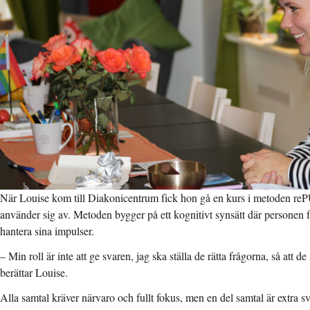
När Louise kom till Diakonicentrum fick hon gå en kurs i metoden re
använder sig av. Metoden bygger på ett kognitivt synsätt där personen f
hantera sina impulser.
– Min roll är inte att ge svaren, jag ska ställa de rätta frågorna, så att de
berättar Louise.
Alla samtal kräver närvaro och fullt fokus, men en del samtal är extra sv