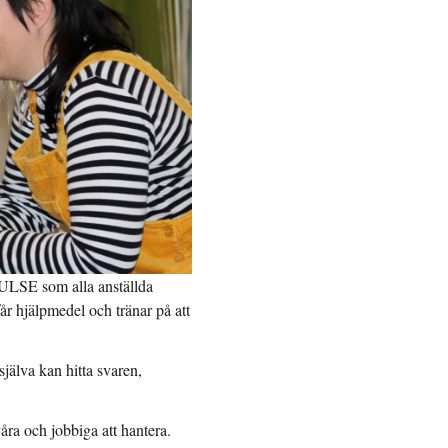
PULSE som alla anställda
år hjälpmedel och tränar på att
 själva kan hitta svaren,
åra och jobbiga att hantera.