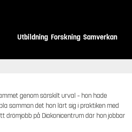
Utbildning
Forskning
Samverkan
rammet genom särskilt urval – hon hade
pla samman det hon lärt sig i praktiken med
sitt drömjobb på Diakonicentrum där hon jobbar