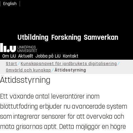
English
Utbildning
Forskning
Samverkan
Hem
Om LiU
Aktuellt
Jobba på LiU
Kontakt
Start
Kunskapsnavet för jordbrukets digitalisering
Omvärld och kunskap
Ättidsstyrning
Ättidsstyrning
Ett växande antal leverantörer inom
blöttutfodring erbjuder nu avancerade system
som integrerar sensorer för att övervaka och
mäta grisarnas aptit. Detta möjliggör en högre