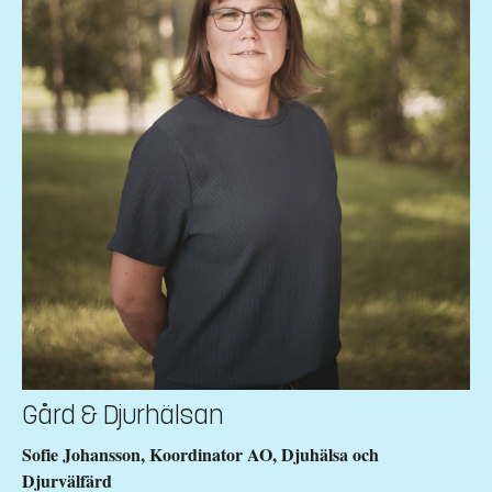
Gård & Djurhälsan
Sofie Johansson, Koordinator AO, Djuhälsa och
Djurvälfärd