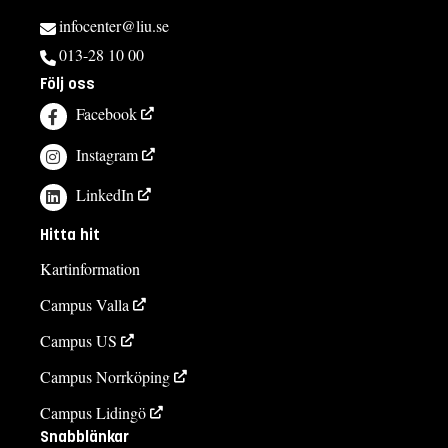
infocenter@liu.se
013-28 10 00
Följ oss
Facebook
Instagram
LinkedIn
Hitta hit
Kartinformation
Campus Valla
Campus US
Campus Norrköping
Campus Lidingö
Snabblänkar