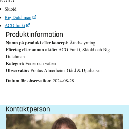
Skiold
Big Dutchman
ACO funki
Produktinformation
Namn på produkt eller koncept:
Ättidsstyrning
Företag eller annan aktör:
ACO Funki, Skiold och Big
Dutchman
Kategori:
Foder och vatten
Observatör:
Pontus Almerheim, Gård & Djurhälsan
Datum för observation:
2024-08-28
Kontaktperson