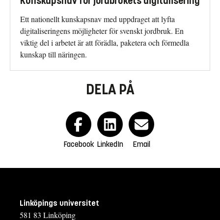
Kunskapsnav för jordbrukets digitalisering
Ett nationellt kunskapsnav med uppdraget att lyfta
digitaliseringens möjligheter för svenskt jordbruk. En
viktig del i arbetet är att förädla, paketera och förmedla
kunskap till näringen.
DELA PÅ
Facebook
LinkedIn
Email
Linköpings universitet
581 83 Linköping