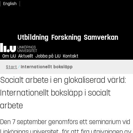
English
Utbildning
Forskning
Samverkan
Hem
Om LiU
Aktuellt
Jobba på LiU
Kontakt
Start
Internationellt boksläpp
Socialt arbete i en glokaliserad värld:
Internationellt boksläpp i socialt
arbete
Den 7 september genomförs ett seminarium vid
Linköpings universitet, för att fira utgivningen av