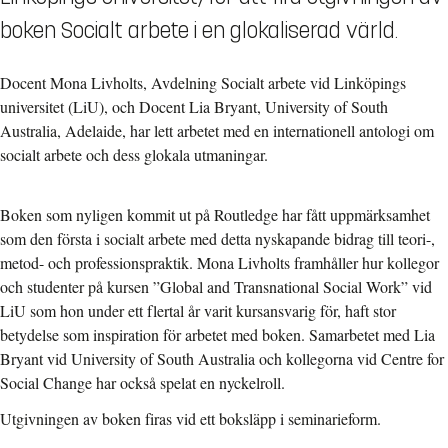
boken Socialt arbete i en glokaliserad värld.
Docent Mona Livholts, Avdelning Socialt arbete vid Linköpings
universitet (LiU), och Docent Lia Bryant, University of South
Australia, Adelaide, har lett arbetet med en internationell antologi om
socialt arbete och dess glokala utmaningar.
Boken som nyligen kommit ut på Routledge har fått uppmärksamhet
som den första i socialt arbete med detta nyskapande bidrag till teori-,
metod- och professionspraktik. Mona Livholts framhåller hur kollegor
och studenter på kursen ”Global and Transnational Social Work” vid
LiU som hon under ett flertal år varit kursansvarig för, haft stor
betydelse som inspiration för arbetet med boken. Samarbetet med Lia
Bryant vid University of South Australia och kollegorna vid Centre for
Social Change har också spelat en nyckelroll.
Utgivningen av boken firas vid ett boksläpp i seminarieform.