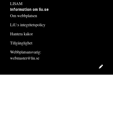
LISAM
Information om liu.se
Om webbplatsen
LiU:s integritetspolicy
Hantera kakor
Tillgänglighet
Webbplatsansvarig:
webmaster@liu.se
Redig