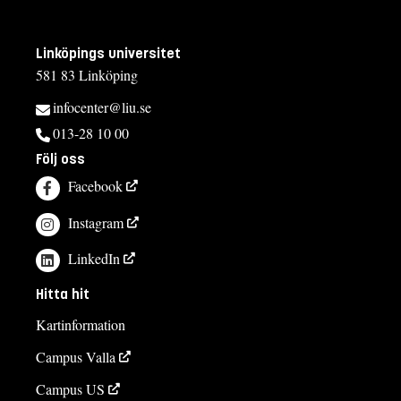
Linköpings universitet
581 83 Linköping
infocenter@liu.se
013-28 10 00
Följ oss
Facebook
Instagram
LinkedIn
Hitta hit
Kartinformation
Campus Valla
Campus US