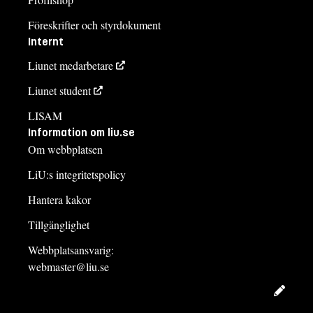
Föreskrifter och styrdokument
Internt
Liunet medarbetare
Liunet student
LISAM
Information om liu.se
Om webbplatsen
LiU:s integritetspolicy
Hantera kakor
Tillgänglighet
Webbplatsansvarig:
webmaster@liu.se
Redig