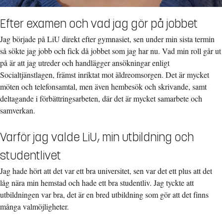
Efter examen och vad jag gör på jobbet
Jag började på LiU direkt efter gymnasiet, sen under min sista termin
så sökte jag jobb och fick då jobbet som jag har nu. Vad min roll går ut
på är att jag utreder och handlägger ansökningar enligt
Socialtjänstlagen, främst inriktat mot äldreomsorgen. Det är mycket
möten och telefonsamtal, men även hembesök och skrivande, samt
deltagande i förbättringsarbeten, där det är mycket samarbete och
samverkan.
Varför jag valde LiU, min utbildning och
studentlivet
Jag hade hört att det var ett bra universitet, sen var det ett plus att det
låg nära min hemstad och hade ett bra studentliv. Jag tyckte att
utbildningen var bra, det är en bred utbildning som gör att det finns
många valmöjligheter.