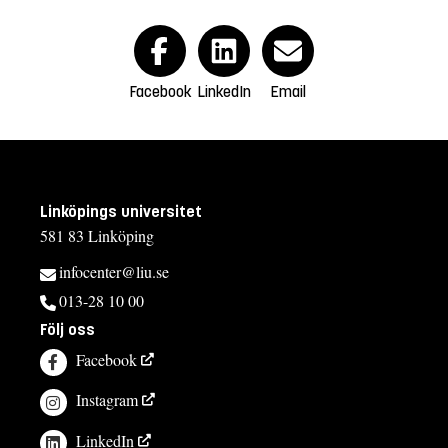
Facebook
LinkedIn
Email
Linköpings universitet
581 83 Linköping
infocenter@liu.se
013-28 10 00
Följ oss
Facebook
Instagram
LinkedIn