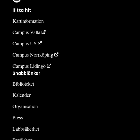
Hitta hit
Kartinformation
Campus Valla
Campus US
Campus Norrköping
Campus Lidingö
Snabblänkar
Biblioteket
Kalender
Organisation
Press
Labbsäkerhet
Profilshop