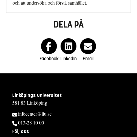
och att undersöka och förstå samhället.
DELA PÅ
Facebook
LinkedIn
Email
Linköpings universitet
581 83 Linköping
infocenter@liu.se
013-28 10 00
Följ oss