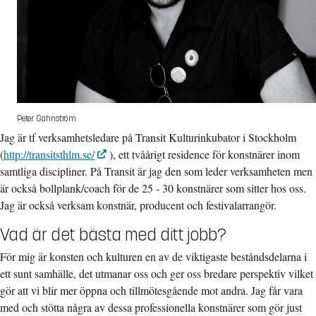
Peter Gahnström
Jag är tf verksamhetsledare på Transit Kulturinkubator i Stockholm
(
http://transitsthlm.se/
), ett tvåårigt residence för konstnärer inom
samtliga discipliner. På Transit är jag den som leder verksamheten men
är också bollplank/coach för de 25 - 30 konstnärer som sitter hos oss.
Jag är också verksam konstnär, producent och festivalarrangör.
Vad är det bästa med ditt jobb?
För mig är konsten och kulturen en av de viktigaste beståndsdelarna i
ett sunt samhälle, det utmanar oss och ger oss bredare perspektiv vilket
gör att vi blir mer öppna och tillmötesgående mot andra. Jag får vara
med och stötta några av dessa professionella konstnärer som gör just