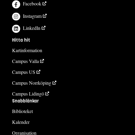
Facebook
Instagram
LinkedIn
Hitta hit
Kartinformation
Campus Valla
Campus US
Campus Norrköping
Campus Lidingö
Snabblänkar
Biblioteket
Kalender
Organisation