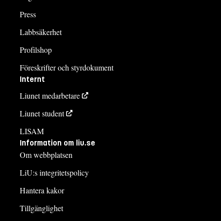
Press
Labbsäkerhet
Profilshop
Föreskrifter och styrdokument
Internt
Liunet medarbetare
Liunet student
LISAM
Information om liu.se
Om webbplatsen
LiU:s integritetspolicy
Hantera kakor
Tillgänglighet