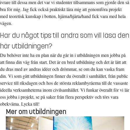
ivrare till dessa men det var vi studenter tillsammans som gjorde den så
bra för mig. Jag fick också praktiskt lära mig att genomföra projekt
med teoretisk kunskap i botten, hjärna/hjärta/hand fick vara med hela
vägen.
Har du något tips till andra som vill läsa den
här utbildningen?
Du behöver inte ha en plan när du går in i utbildningen men jobba på
att finna din väg från start. Det är en bred utbildning och det är lätt att
du dras med av andras idéer och drömmar, se om du kan vaska fram
din. Vi som gått utbildningen finner du överallt i samhället, från public
service till riksdagen och hos de största reklambyråerna till de vassaste
ideella verksamheterna inom civilsamhället. Vi funkar överallt för vi lär
oss jobba i projekt, se på saker från flera perspektiv och törs vara
obekväma. Lycka till!
Mer om utbildningen