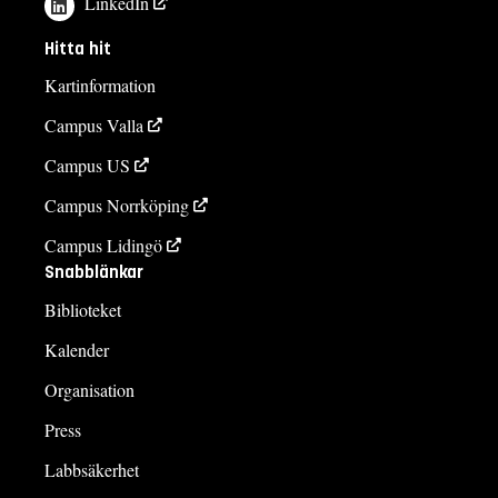
LinkedIn
Hitta hit
Kartinformation
Campus Valla
Campus US
Campus Norrköping
Campus Lidingö
Snabblänkar
Biblioteket
Kalender
Organisation
Press
Labbsäkerhet