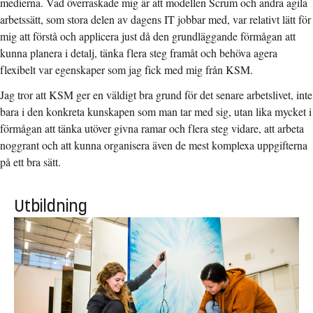
medierna. Vad överraskade mig är att modellen Scrum och andra agila
arbetssätt, som stora delen av dagens IT jobbar med, var relativt lätt för
mig att förstå och applicera just då den grundläggande förmågan att
kunna planera i detalj, tänka flera steg framåt och behöva agera
flexibelt var egenskaper som jag fick med mig från KSM.
Jag tror att KSM ger en väldigt bra grund för det senare arbetslivet, inte
bara i den konkreta kunskapen som man tar med sig, utan lika mycket i
förmågan att tänka utöver givna ramar och flera steg vidare, att arbeta
noggrant och att kunna organisera även de mest komplexa uppgifterna
på ett bra sätt.
Utbildning