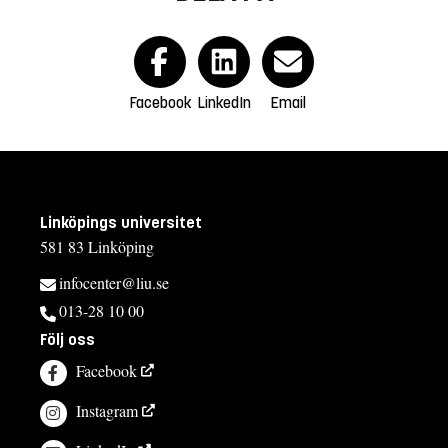
Facebook
LinkedIn
Email
Linköpings universitet
581 83 Linköping
infocenter@liu.se
013-28 10 00
Följ oss
Facebook
Instagram