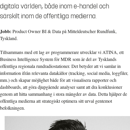
digitala världen, både inom e-handel och
särskilt inom de offentliga medierna.
Jobb:
Product Owner BI & Data på Mitteldeutscher Rundfunk,
Tyskland.
Tillsammans med ett lag av programmerare utvecklar vi ATINA, ett
Business Intelligence System för MDR som är del av Tysklands
offentliga regionala rundradiostationer. Det betyder att vi samlar in
information ifrån relevanta datakällor (tracking, social media, loggfiler,
mm.) och skapar möjlighet både för att visualisera rapporter och
dashboards, att göra djupgående analyser samt att dra konklusioner
genom att hitta sammanhang i stora mängder av data. Detta hjälper de
offentliga medierna att strategiskt optimera sitt urval gentemot
befolkningen.