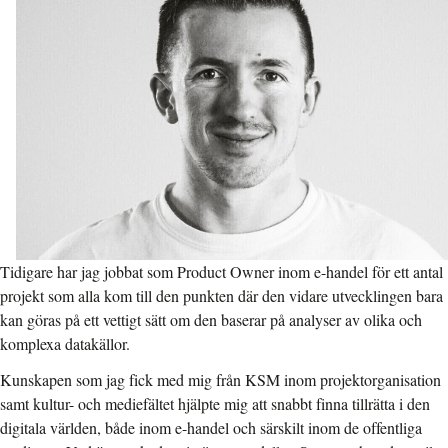
Tidigare har jag jobbat som Product Owner inom e-handel för ett antal
projekt som alla kom till den punkten där den vidare utvecklingen bara
kan göras på ett vettigt sätt om den baserar på analyser av olika och
komplexa datakällor.
Kunskapen som jag fick med mig från KSM inom projektorganisation
samt kultur- och mediefältet hjälpte mig att snabbt finna tillrätta i den
digitala världen, både inom e-handel och särskilt inom de offentliga