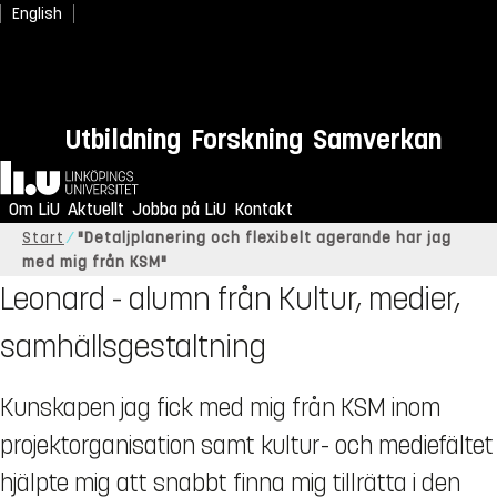
English
Utbildning
Forskning
Samverkan
Hem
Om LiU
Aktuellt
Jobba på LiU
Kontakt
Start
"Detaljplanering och flexibelt agerande har jag
med mig från KSM"
Leonard - alumn från Kultur, medier,
samhällsgestaltning
Kunskapen jag fick med mig från KSM inom
projektorganisation samt kultur- och mediefältet
hjälpte mig att snabbt finna mig tillrätta i den