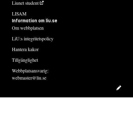
Liunet student
LISAM
Information om liu.se
Om webbplatsen
LiU:s integritetspolicy
Hantera kakor
Tillgänglighet
Webbplatsansvarig:
webmaster@liu.se
Redig