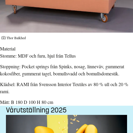
Fotograf:
Thor Balkhed
Material
Stomme: MDF och furu, hjul från Tellus
Stoppning: Pocket springs från Spinks, nosag, linneväv, gummerat
kokosfiber, gummerat tagel, bomullsvadd och bomullsdomestik.
Klädsel: RAMI från Svensson Interior Textiles av 80 % ull och 20 %
rami.
Mått: B 180 D 100 H 80 cm
Vårutställning 2025