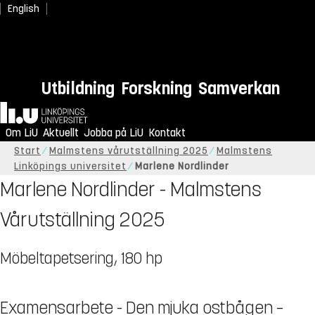
English
Utbildning
Forskning
Samverkan
Hem
Om LiU
Aktuellt
Jobba på LiU
Kontakt
Start
Malmstens vårutställning 2025
Malmstens
Linköpings universitet
Marlene Nordlinder
Marlene Nordlinder - Malmstens
Vårutställning 2025
Möbeltapetsering, 180 hp
Examensarbete - Den mjuka ostbågen –