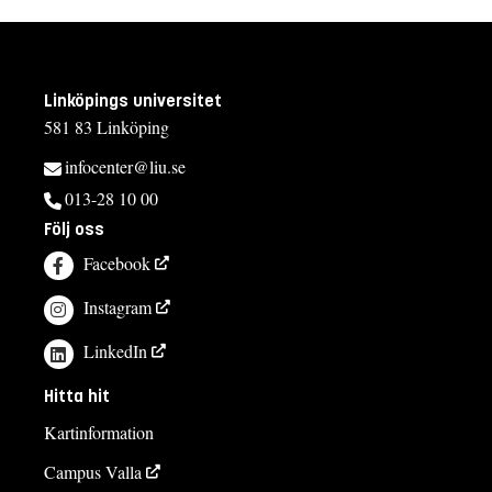
Linköpings universitet
581 83 Linköping
infocenter@liu.se
013-28 10 00
Följ oss
Facebook
Instagram
LinkedIn
Hitta hit
Kartinformation
Campus Valla