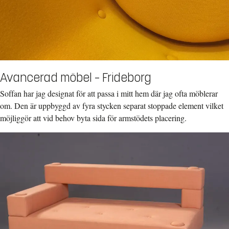
Avancerad möbel – Frideborg
Soffan har jag designat för att passa i mitt hem där jag ofta möblerar
om. Den är uppbyggd av fyra stycken separat stoppade element vilket
möjliggör att vid behov byta sida för armstödets placering.