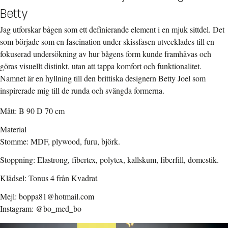
Betty
Jag utforskar bågen som ett definierande element i en mjuk sittdel. Det
som började som en fascination under skissfasen utvecklades till en
fokuserad undersökning av hur bågens form kunde framhävas och
göras visuellt distinkt, utan att tappa komfort och funktionalitet.
Namnet är en hyllning till den brittiska designern Betty Joel som
inspirerade mig till de runda och svängda formerna.
Mått: B 90 D 70 cm
Material
Stomme: MDF, plywood, furu, björk.
Stoppning: Elastrong, fibertex, polytex, kallskum, fiberfill, domestik.
Klädsel: Tonus 4 från Kvadrat
Mejl: boppa81@hotmail.com
Instagram: @bo_med_bo