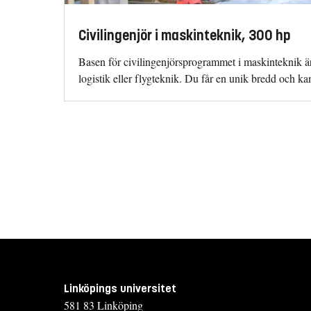
Civilingenjör i maskinteknik, 300 hp
Basen för civilingenjörsprogrammet i maskinteknik ä
logistik eller flygteknik. Du får en unik bredd och k
Linköpings universitet
581 83 Linköping