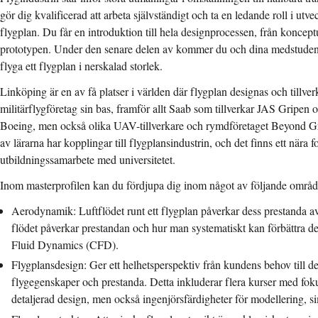
gör dig kvalificerad att arbeta självständigt och ta en ledande roll i u
flygplan. Du får en introduktion till hela designprocessen, från konceptue
prototypen. Under den senare delen av kommer du och dina medstudent
flyga ett flygplan i nerskalad storlek.
Linköping är en av få platser i världen där flygplan designas och tillver
militärflygföretag sin bas, framför allt Saab som tillverkar JAS Gripen o
Boeing, men också olika UAV-tillverkare och rymdföretaget Beyond Gr
av lärarna har kopplingar till flygplansindustrin, och det finns ett nära 
utbildningssamarbete med universitetet.
Inom masterprofilen kan du fördjupa dig inom något av följande områd
Aerodynamik: Luftflödet runt ett flygplan påverkar dess prestanda av
flödet påverkar prestandan och hur man systematiskt kan förbättra 
Fluid Dynamics (CFD).
Flygplansdesign: Ger ett helhetsperspektiv från kundens behov till d
flygegenskaper och prestanda. Detta inkluderar flera kurser med fok
detaljerad design, men också ingenjörsfärdigheter för modellering, s