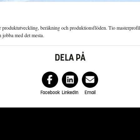
r produktutveckling, beräkning och produktionsflöden. Tio masterprofil
an jobba med det mesta.
DELA PÅ
Facebook
LinkedIn
Email