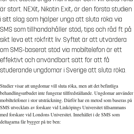
är stort. NEXit, Nikotin Exit, är den första studien
i sitt slag som hjälper unga att sluta röka via
SMS som tillhandahåller stöd, tips och råd ft på
sikt leva ett rökfritt liv. Syftet är att utvärdera
om SMS-baserat stöd via mobiltelefon är ett
effektivt och användbart sätt för att få
studerande ungdomar i Sverige att sluta röka.
Studier visar att ungdomar vill sluta röka, men att det befintliga
behandlingsutbudet inte fungerar tillfredställande. Ungdomar använder
mobiltelefoner i stor utsträckning. Därför har en metod som baseras på
SMS utvecklats av forskare vid Linköpings Universitet tillsammans
med forskare vid Londons Universitet. Innehållet i de SMS som
deltagarna får bygger på tre ben: