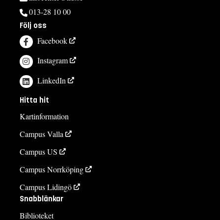
013-28 10 00
Följ oss
Facebook
Instagram
LinkedIn
Hitta hit
Kartinformation
Campus Valla
Campus US
Campus Norrköping
Campus Lidingö
Snabblänkar
Biblioteket