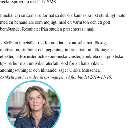
veckorsprogram med 157 SMS.
Innehållet i sms:en är utformat så det ska kännas så likt ett riktigt möte
med en behandlare som möjligt, med en varm ton och ett gott
bemötande. Resultatet från studien presenteras i maj.
– SMS:en innehåller råd för att klara av att stå emot röksug,
motivation, stöttning och peppning, information om rökningens
effekter, hälsovinster och ekonomiska vinster, konkreta och praktiska
tips på hur man undviker återfall, stöd för att hålla vikten,
andningsövningar och liknande, säger Ulrika Müssener.
Artikeln publicerades ursprungligen i Aftonbladet 2014-11-19.