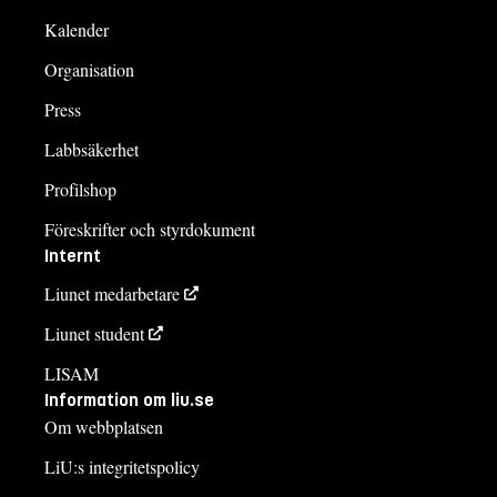
Kalender
Organisation
Press
Labbsäkerhet
Profilshop
Föreskrifter och styrdokument
Internt
Liunet medarbetare
Liunet student
LISAM
Information om liu.se
Om webbplatsen
LiU:s integritetspolicy