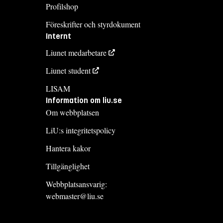
Profilshop
Föreskrifter och styrdokument
Internt
Liunet medarbetare
Liunet student
LISAM
Information om liu.se
Om webbplatsen
LiU:s integritetspolicy
Hantera kakor
Tillgänglighet
Webbplatsansvarig:
webmaster@liu.se