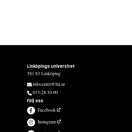
Linköpings universitet
581 83 Linköping
infocenter@liu.se
013-28 10 00
Följ oss
Facebook
Instagram