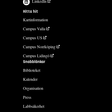
LinkedIn
Hitta hit
Kartinformation
Campus Valla
Campus US
Campus Norrköping
Campus Lidingö
Snabblänkar
Biblioteket
Kalender
Organisation
Press
Labbsäkerhet