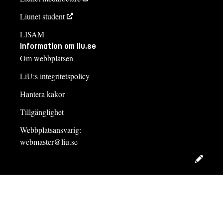
Liunet student
LISAM
Information om liu.se
Om webbplatsen
LiU:s integritetspolicy
Hantera kakor
Tillgänglighet
Webbplatsansvarig:
webmaster@liu.se
Redig