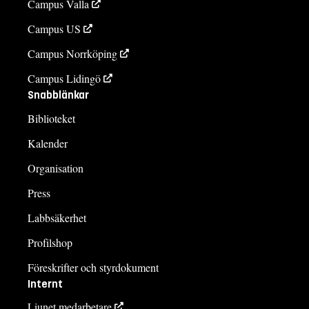
Campus Valla
Campus US
Campus Norrköping
Campus Lidingö
Snabblänkar
Biblioteket
Kalender
Organisation
Press
Labbsäkerhet
Profilshop
Föreskrifter och styrdokument
Internt
Liunet medarbetare