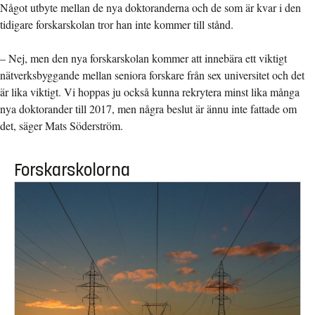
Något utbyte mellan de nya doktoranderna och de som är kvar i den
tidigare forskarskolan tror han inte kommer till stånd.
– Nej, men den nya forskarskolan kommer att innebära ett viktigt
nätverksbyggande mellan seniora forskare från sex universitet och det
är lika viktigt. Vi hoppas ju också kunna rekrytera minst lika många
nya doktorander till 2017, men några beslut är ännu inte fattade om
det, säger Mats Söderström.
Forskarskolorna