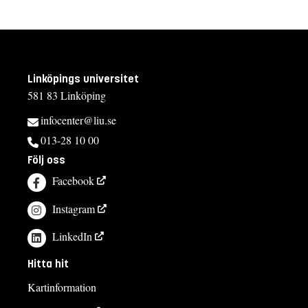
Linköpings universitet
581 83 Linköping
infocenter@liu.se
013-28 10 00
Följ oss
Facebook
Instagram
LinkedIn
Hitta hit
Kartinformation