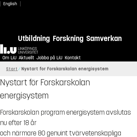
English
Utbildning
Forskning
Samverkan
Hem
Om LiU
Aktuellt
Jobba på LiU
Kontakt
Start
Nystart for Forskarskolan energisystem
Nystart för Forskarskolan
energisystem
Forskarskolan program energisystem avslutas
nu efter 18 år
och närmare 80 genuint tvärvetenskapliga