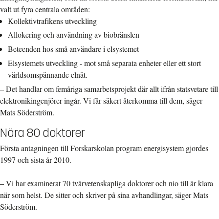
valt ut fyra centrala områden:
Kollektivtrafikens utveckling
Allokering och användning av biobränslen
Beteenden hos små användare i elsystemet
Elsystemets utveckling - mot små separata enheter eller ett stort
världsomspännande elnät.
– Det handlar om femåriga samarbetsprojekt där allt ifrån statsvetare till
elektronikingenjörer ingår. Vi får säkert återkomma till dem, säger
Mats Söderström.
Nära 80 doktorer
Första antagningen till Forskarskolan program energisystem gjordes
1997 och sista år 2010.
– Vi har examinerat 70 tvärvetenskapliga doktorer och nio till är klara
när som helst. De sitter och skriver på sina avhandlingar, säger Mats
Söderström.