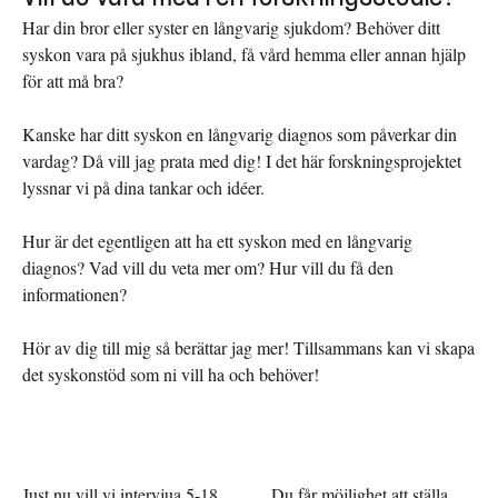
Har din bror eller syster en långvarig sjukdom? Behöver ditt
syskon vara på sjukhus ibland, få vård hemma eller annan hjälp
för att må bra?
Kanske har ditt syskon en långvarig diagnos som påverkar din
vardag? Då vill jag prata med dig! I det här forskningsprojektet
lyssnar vi på dina tankar och idéer.
Hur är det egentligen att ha ett syskon med en långvarig
diagnos? Vad vill du veta mer om? Hur vill du få den
informationen?
Hör av dig till mig så berättar jag mer! Tillsammans kan vi skapa
det syskonstöd som ni vill ha och behöver!
Just nu vill vi intervjua 5-18
Du får möjlighet att ställa