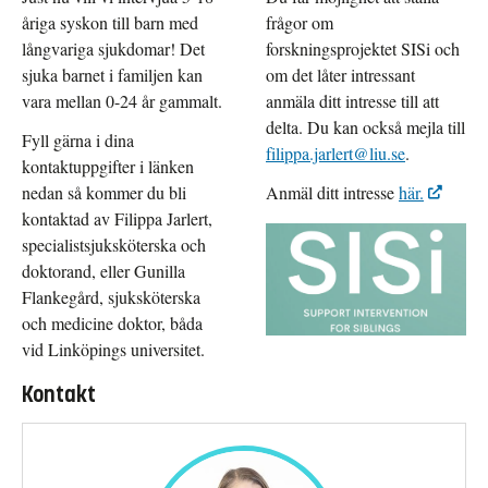
åriga syskon till barn med
frågor om
långvariga sjukdomar! Det
forskningsprojektet SISi och
sjuka barnet i familjen kan
om det låter intressant
vara mellan 0-24 år gammalt.
anmäla ditt intresse till att
delta. Du kan också mejla till
Fyll gärna i dina
filippa.jarlert@liu.se
.
kontaktuppgifter i länken
nedan så kommer du bli
Anmäl ditt intresse
här.
kontaktad av Filippa Jarlert,
specialistsjuksköterska och
doktorand, eller Gunilla
Flankegård, sjuksköterska
och medicine doktor, båda
vid Linköpings universitet.
Kontakt