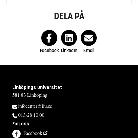
DELA PÅ
Facebook
LinkedIn
Email
Linköpings universitet
581 83 Linköping
infocenter@liu.se
013-28 10 00
Följ oss
Facebook