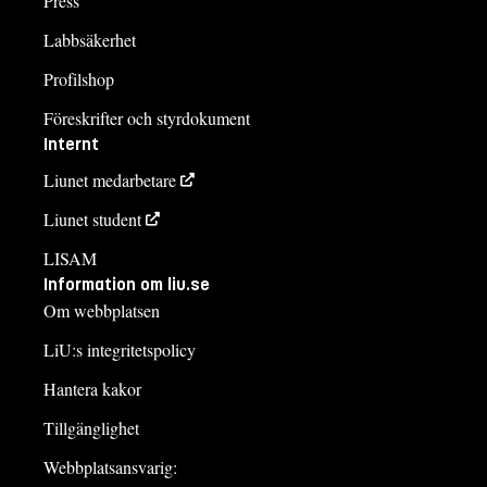
Press
Labbsäkerhet
Profilshop
Föreskrifter och styrdokument
Internt
Liunet medarbetare
Liunet student
LISAM
Information om liu.se
Om webbplatsen
LiU:s integritetspolicy
Hantera kakor
Tillgänglighet
Webbplatsansvarig: