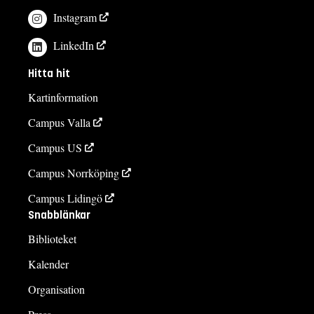
Instagram
LinkedIn
Hitta hit
Kartinformation
Campus Valla
Campus US
Campus Norrköping
Campus Lidingö
Snabblänkar
Biblioteket
Kalender
Organisation