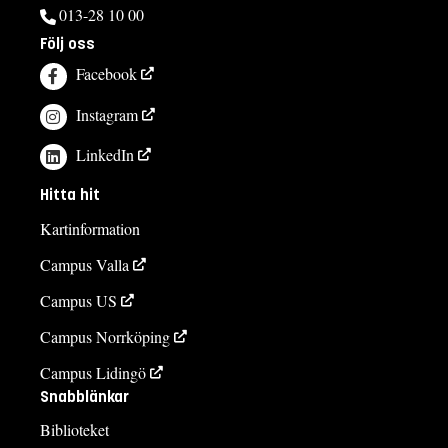
013-28 10 00
Följ oss
Facebook
Instagram
LinkedIn
Hitta hit
Kartinformation
Campus Valla
Campus US
Campus Norrköping
Campus Lidingö
Snabblänkar
Biblioteket