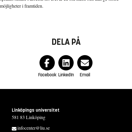
möjligheter i framtiden.
DELA PÅ
Facebook
LinkedIn
Email
Linköpings universitet
581 83 Linköping
infocenter@liu.se