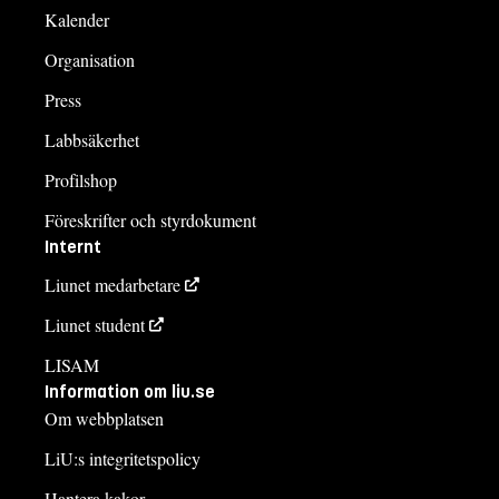
Kalender
Organisation
Press
Labbsäkerhet
Profilshop
Föreskrifter och styrdokument
Internt
Liunet medarbetare
Liunet student
LISAM
Information om liu.se
Om webbplatsen
LiU:s integritetspolicy
Hantera kakor