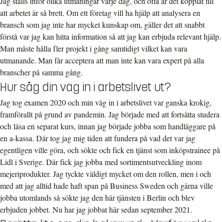
Jag ställs inför olika utmaningar varje dag, och ofta är det kopplat till
att arbetet är så brett. Om ett företag vill ha hjälp att analysera en
bransch som jag inte har mycket kunskap om, gäller det att snabbt
förstå var jag kan hitta information så att jag kan erbjuda relevant hjälp.
Man måste hålla fler projekt i gång samtidigt vilket kan vara
utmanande. Man får acceptera att man inte kan vara expert på alla
branscher på samma gång.
Hur såg din väg in i arbetslivet ut?
Jag tog examen 2020 och min väg in i arbetslivet var ganska krokig,
framförallt på grund av pandemin. Jag började med att fortsätta studera
och läsa en separat kurs, innan jag började jobba som handläggare på
en a-kassa. Där tog jag mig tiden att fundera på vad det var jag
egentligen ville göra, och sökte och fick en tjänst som inköpstrainee på
Lidl i Sverige. Där fick jag jobba med sortimentsutveckling inom
mejeriprodukter. Jag tyckte väldigt mycket om den rollen, men i och
med att jag alltid hade haft span på Business Sweden och gärna ville
jobba utomlands så sökte jag den här tjänsten i Berlin och blev
erbjuden jobbet. Nu har jag jobbat här sedan september 2021.