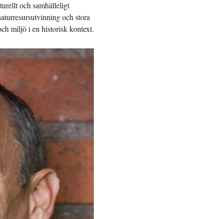
turellt och samhälleligt
naturresursutvinning och stora
ch miljö i en historisk kontext.