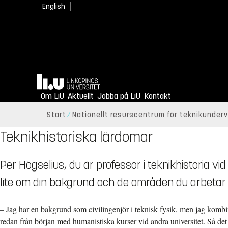
English
Hem
Om LiU
Aktuellt
Jobba på LiU
Kontakt
Start
Nationellt resurscentrum för teknikundervi
Teknikhistoriska lärdomar
Per Högselius, du är professor i teknikhistoria vid
lite om din bakgrund och de områden du arbetar
– Jag har en bakgrund som civilingenjör i teknisk fysik, men jag kom
redan från början med humanistiska kurser vid andra universitet. Så det 