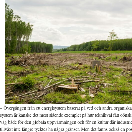
– Övergången från ett energisystem baserat på ved och andra organiska br
system är kanske det mest slående exemplet på hur teknikval fått oöns
väg både för den globala uppvärmningen och för en kultur där industri
tillväxt inte längre tycktes ha några gränser. Men det fanns också en positi