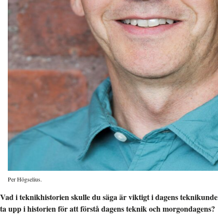
Per Högselius.
Vad i teknikhistorien skulle du säga är viktigt i dagens teknikun
ta upp i historien för att förstå dagens teknik och morgondagens?