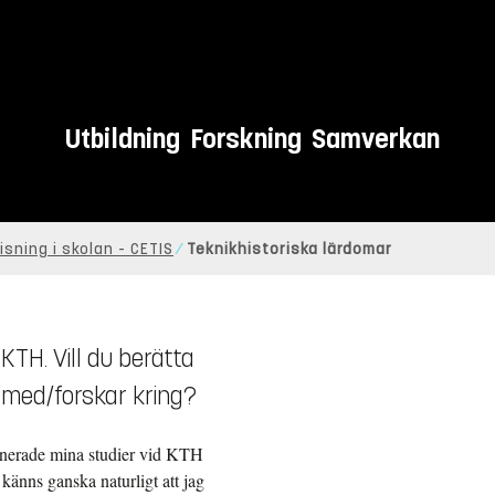
Utbildning
Forskning
Samverkan
sning i skolan - CETIS
Teknikhistoriska lärdomar
 KTH. Vill du berätta
 med/forskar kring?
binerade mina studier vid KTH
känns ganska naturligt att jag