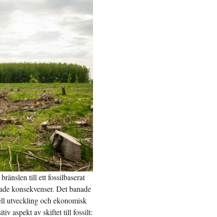
änslen till ett fossilbaserat
kade konsekvenser. Det banade
ell utveckling och ekonomisk
v aspekt av skiftet till fossilt: