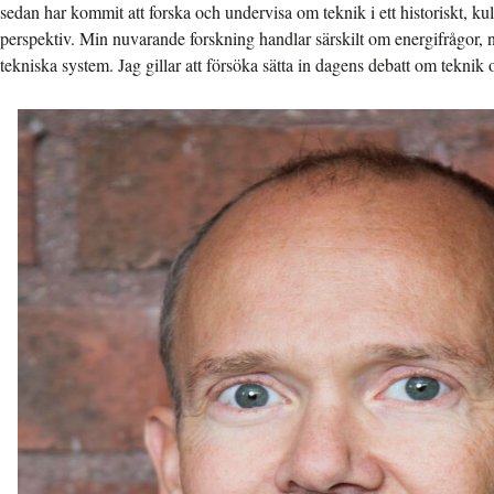
sedan har kommit att forska och undervisa om teknik i ett historiskt, kul
perspektiv. Min nuvarande forskning handlar särskilt om energifrågor, 
tekniska system. Jag gillar att försöka sätta in dagens debatt om teknik o