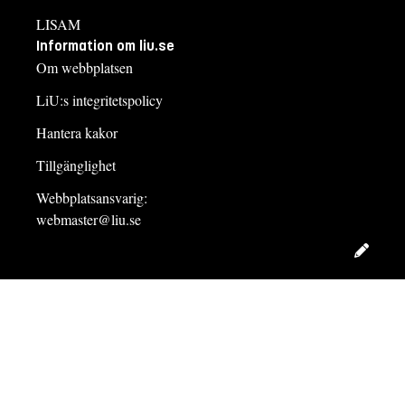
LISAM
Information om liu.se
Om webbplatsen
LiU:s integritetspolicy
Hantera kakor
Tillgänglighet
Webbplatsansvarig:
webmaster@liu.se
Redig