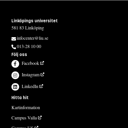
Linköpings universitet
581 83 Linköping
infocenter@liu.se
013-28 10 00
Följ oss
Facebook
Instagram
LinkedIn
Hitta hit
Kartinformation
Campus Valla
Campus US