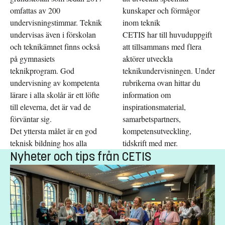
omfattas av 200
kunskaper och förmågor
undervisningstimmar. Teknik
inom teknik
undervisas även i förskolan
CETIS har till huvuduppgift
och teknikämnet finns också
att tillsammans med flera
på gymnasiets
aktörer utveckla
teknikprogram. God
teknikundervisningen. Under
undervisning av kompetenta
rubrikerna ovan hittar du
lärare i alla skolår är ett löfte
information om
till eleverna, det är vad de
inspirationsmaterial,
förväntar sig.
samarbetspartners,
Det yttersta målet är en god
kompetensutveckling,
teknisk bildning hos alla
tidskrift med mer.
Nyheter och tips från CETIS