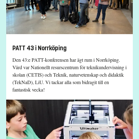
PATT 43 i Norrköping
Den 43:e PATT-konferensen har ägt rum i Norrköping.
Värd var Nationellt resurscentrum för teknikundervisning i
skolan (CETIS) och Teknik, naturvetenskap och didaktik
(TekNaD), LiU. Vi tackar alla som bidragit till en
fantastisk vecka!