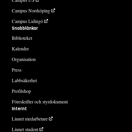
Campus Norrköping
Campus Lidingö
Snabblänkar
Biblioteket
Kalender
Organisation
Press
Labbsäkerhet
Profilshop
Föreskrifter och styrdokument
Internt
Liunet medarbetare
Liunet student