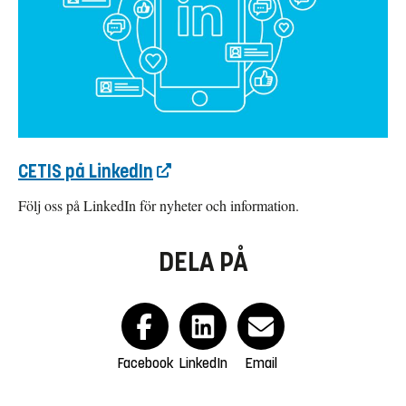
CETIS på LinkedIn
Följ oss på LinkedIn för nyheter och information.
DELA PÅ
Facebook
LinkedIn
Email