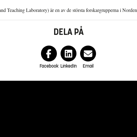
n and Teaching Laboratory) är en av de största forskargrupperna i Nord
DELA PÅ
Facebook
LinkedIn
Email