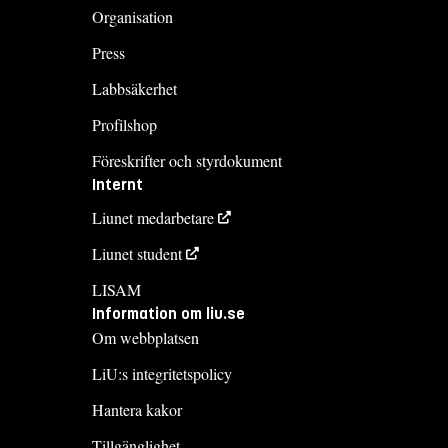
Organisation
Press
Labbsäkerhet
Profilshop
Föreskrifter och styrdokument
Internt
Liunet medarbetare
Liunet student
LISAM
Information om liu.se
Om webbplatsen
LiU:s integritetspolicy
Hantera kakor
Tillgänglighet