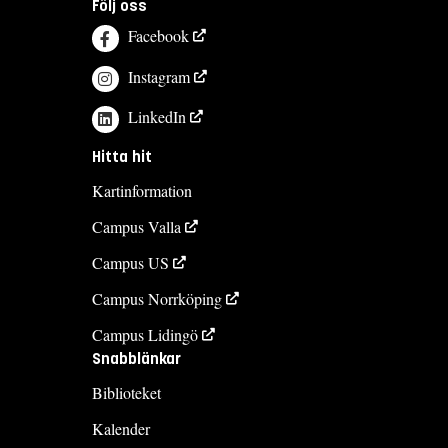
Följ oss
Facebook
Instagram
LinkedIn
Hitta hit
Kartinformation
Campus Valla
Campus US
Campus Norrköping
Campus Lidingö
Snabblänkar
Biblioteket
Kalender