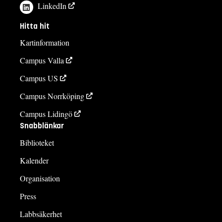
LinkedIn
Hitta hit
Kartinformation
Campus Valla
Campus US
Campus Norrköping
Campus Lidingö
Snabblänkar
Biblioteket
Kalender
Organisation
Press
Labbsäkerhet