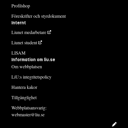
Profilshop
Föreskrifter och styrdokument
Internt
Liunet medarbetare
Liunet student
LISAM
Information om liu.se
Om webbplatsen
LiU:s integritetspolicy
Hantera kakor
Tillgänglighet
Webbplatsansvarig:
webmaster@liu.se
Redig