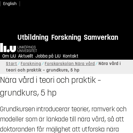
English
Utbildning
Forskning
Samverkan
Hem
Om LiU
Aktuellt
Jobba på LiU
Kontakt
Start
Forskning
Forskarskolan Nära vård
Nära vård i
teori och praktik – grundkurs, 5 hp
Nära vård i teori och praktik –
grundkurs, 5 hp
Grundkursen introducerar teorier, ramverk och
modeller som är länkade till nära vård, så att
doktoranden får möjlighet att utforska nära