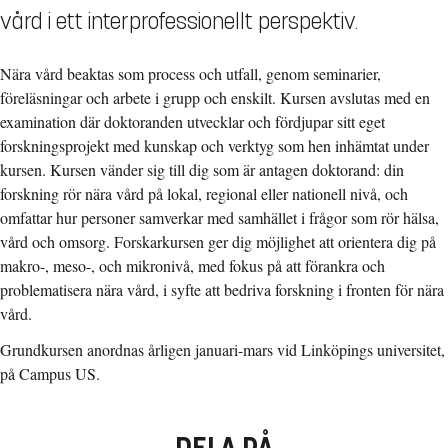
vård i ett interprofessionellt perspektiv.
Nära vård beaktas som process och utfall, genom seminarier,
föreläsningar och arbete i grupp och enskilt. Kursen avslutas med en
examination där doktoranden utvecklar och fördjupar sitt eget
forskningsprojekt med kunskap och verktyg som hen inhämtat under
kursen. Kursen vänder sig till dig som är antagen doktorand: din
forskning rör nära vård på lokal, regional eller nationell nivå, och
omfattar hur personer samverkar med samhället i frågor som rör hälsa,
vård och omsorg. Forskarkursen ger dig möjlighet att orientera dig på
makro-, meso-, och mikronivå, med fokus på att förankra och
problematisera nära vård, i syfte att bedriva forskning i fronten för nära
vård.
Grundkursen anordnas årligen januari-mars vid Linköpings universitet,
på Campus US.
DELA PÅ