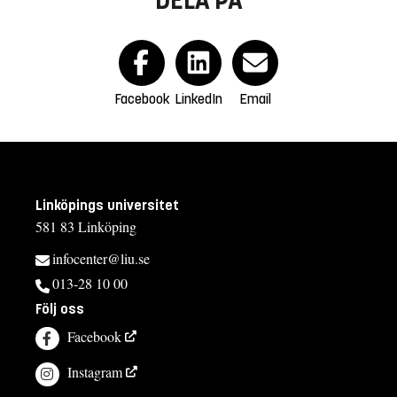
Facebook
LinkedIn
Email
Linköpings universitet
581 83 Linköping
infocenter@liu.se
013-28 10 00
Följ oss
Facebook
Instagram