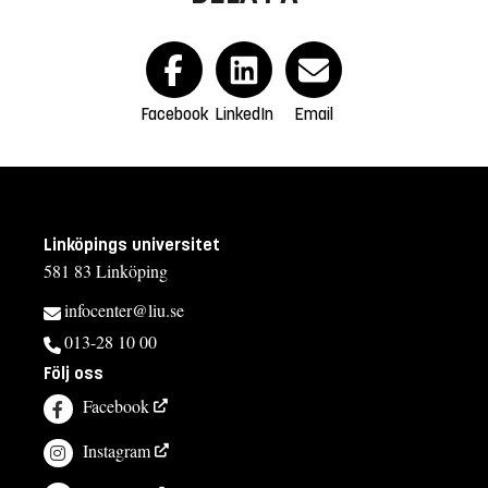
Facebook
LinkedIn
Email
Linköpings universitet
581 83 Linköping
infocenter@liu.se
013-28 10 00
Följ oss
Facebook
Instagram