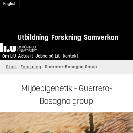
English
Utbildning
Forskning
Samverkan
Hem
Om LiU
Aktuellt
Jobba på LiU
Kontakt
Start
Forskning
Guerrero-Bosagna Group
Miljöepigenetik - Guerrero-
Bosagna group