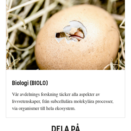
Biologi (BIOLO)
Vår avdelnings forskning täcker alla aspekter av
livsvetenskaper, från subcellulära molekylära processer,
via organismer till hela ekosystem.
DELA PÅ