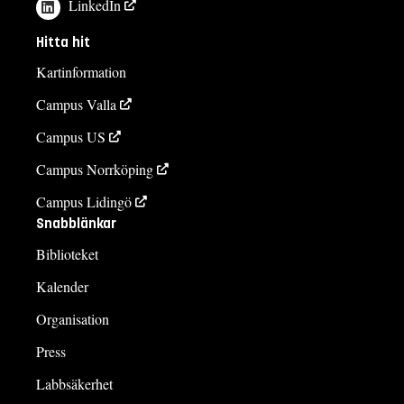
LinkedIn
Hitta hit
Kartinformation
Campus Valla
Campus US
Campus Norrköping
Campus Lidingö
Snabblänkar
Biblioteket
Kalender
Organisation
Press
Labbsäkerhet