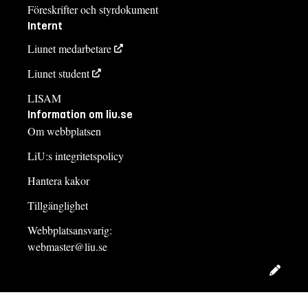
Föreskrifter och styrdokument
Internt
Liunet medarbetare
Liunet student
LISAM
Information om liu.se
Om webbplatsen
LiU:s integritetspolicy
Hantera kakor
Tillgänglighet
Webbplatsansvarig:
webmaster@liu.se
Redig