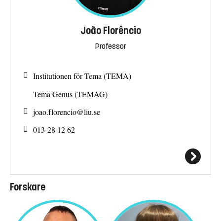
João Florêncio
Professor
Institutionen för Tema (TEMA)
Tema Genus (TEMAG)
joao.florencio@
liu.se
013-28 12 62
Forskare