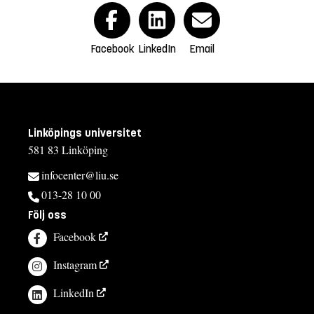
Facebook
LinkedIn
Email
Linköpings universitet
581 83 Linköping
infocenter@liu.se
013-28 10 00
Följ oss
Facebook
Instagram
LinkedIn