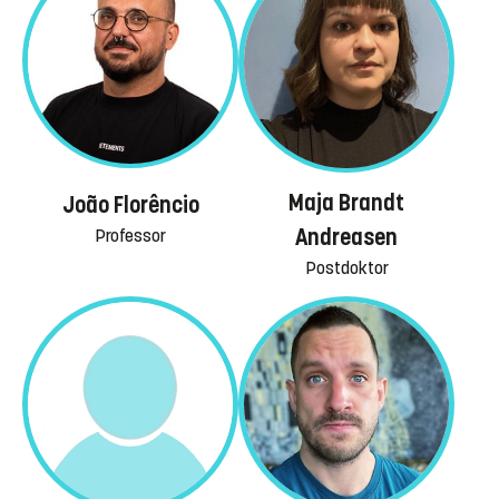
Maja Brandt
João Florêncio
Andreasen
Professor
Postdoktor