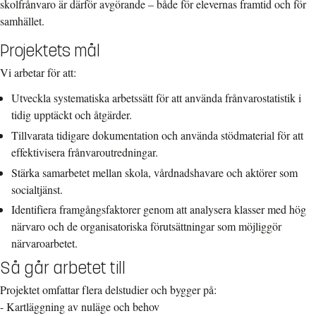
skolfrånvaro är därför avgörande – både för elevernas framtid och för
samhället.
Projektets mål
Vi arbetar för att:
Utveckla systematiska arbetssätt för att använda frånvarostatistik i
tidig upptäckt och åtgärder.
Tillvarata tidigare dokumentation och använda stödmaterial för att
effektivisera frånvaroutredningar.
Stärka samarbetet mellan skola, vårdnadshavare och aktörer som
socialtjänst.
Identifiera framgångsfaktorer genom att analysera klasser med hög
närvaro och de organisatoriska förutsättningar som möjliggör
närvaroarbetet.
Så går arbetet till
Projektet omfattar flera delstudier och bygger på:
- Kartläggning av nuläge och behov