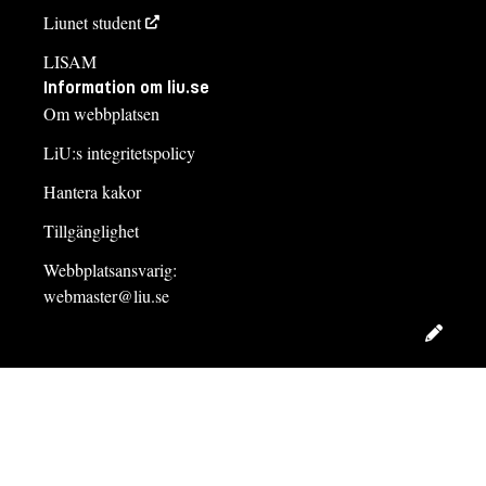
Liunet student
LISAM
Information om liu.se
Om webbplatsen
LiU:s integritetspolicy
Hantera kakor
Tillgänglighet
Webbplatsansvarig:
webmaster@liu.se
Redig