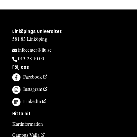
Linköpings universitet
581 83 Linköping
infocenter@liu.se
013-28 10 00
Följ oss
Facebook
Instagram
LinkedIn
Hitta hit
Kartinformation
Campus Valla