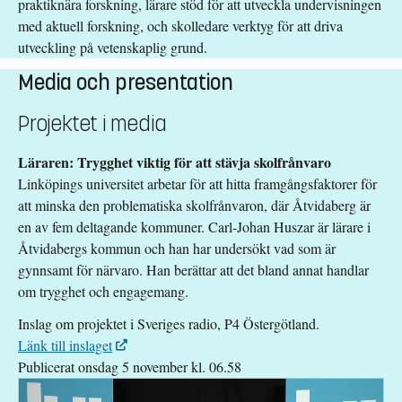
praktiknära forskning, lärare stöd för att utveckla undervisningen
med aktuell forskning, och skolledare verktyg för att driva
utveckling på vetenskaplig grund.
Media och presentation
Projektet i media
Läraren: Trygghet viktig för att stävja skolfrånvaro
Linköpings universitet arbetar för att hitta framgångsfaktorer för
att minska den problematiska skolfrånvaron, där Åtvidaberg är
en av fem deltagande kommuner. Carl-Johan Huszar är lärare i
Åtvidabergs kommun och han har undersökt vad som är
gynnsamt för närvaro. Han berättar att det bland annat handlar
om trygghet och engagemang.
Inslag om projektet i Sveriges radio, P4 Östergötland.
Länk till inslaget
Publicerat onsdag 5 november kl. 06.58