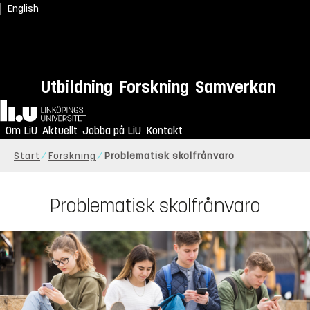
English
Utbildning
Forskning
Samverkan
Hem
Om LiU
Aktuellt
Jobba på LiU
Kontakt
Start
Forskning
Problematisk skolfrånvaro
Problematisk skolfrånvaro