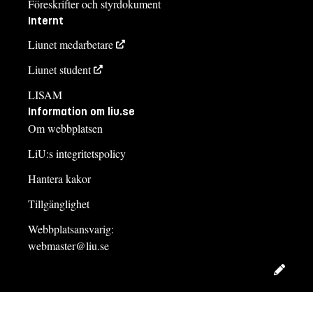
Föreskrifter och styrdokument
Internt
Liunet medarbetare
Liunet student
LISAM
Information om liu.se
Om webbplatsen
LiU:s integritetspolicy
Hantera kakor
Tillgänglighet
Webbplatsansvarig:
webmaster@liu.se
Redig