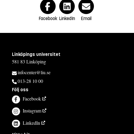
Facebook
LinkedIn
Email
Linköpings universitet
581 83 Linköping
infocenter@liu.se
013-28 10 00
Följ oss
Facebook
Instagram
LinkedIn