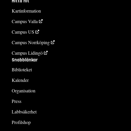
Hitta hit
Kartinformation
Campus Valla
Campus US
Campus Norrköping
Campus Lidingö
Snabblänkar
Biblioteket
Kalender
Organisation
Press
Labbsäkerhet
Profilshop