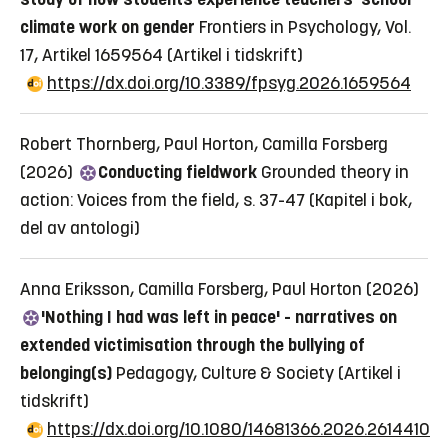
climate work on gender
Frontiers in Psychology, Vol.
17, Artikel 1659564
(Artikel i tidskrift)
https://dx.doi.org/10.3389/fpsyg.2026.1659564
Robert Thornberg, Paul Horton, Camilla Forsberg
(2026)
Conducting fieldwork
Grounded theory in
action: Voices from the field, s. 37-47
(Kapitel i bok,
del av antologi)
Anna Eriksson, Camilla Forsberg, Paul Horton (2026)
'Nothing I had was left in peace' - narratives on
extended victimisation through the bullying of
belonging(s)
Pedagogy, Culture & Society
(Artikel i
tidskrift)
https://dx.doi.org/10.1080/14681366.2026.2614410