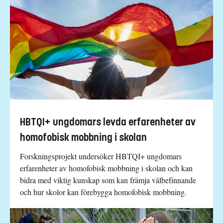
HBTQI+ ungdomars levda erfarenheter av
homofobisk mobbning i skolan
Forskningsprojekt undersöker HBTQI+ ungdomars
erfarenheter av homofobisk mobbning i skolan och kan
bidra med viktig kunskap som kan främja välbefinnande
och hur skolor kan förebygga homofobisk mobbning.