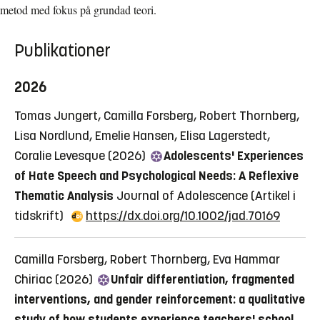
metod med fokus på grundad teori.
Publikationer
2026
Tomas Jungert, Camilla Forsberg, Robert Thornberg,
Lisa Nordlund, Emelie Hansen, Elisa Lagerstedt,
Coralie Levesque (2026)
Adolescents' Experiences
of Hate Speech and Psychological Needs: A Reflexive
Thematic Analysis
Journal of Adolescence
(Artikel i
tidskrift)
https://dx.doi.org/10.1002/jad.70169
Camilla Forsberg, Robert Thornberg, Eva Hammar
Chiriac (2026)
Unfair differentiation, fragmented
interventions, and gender reinforcement: a qualitative
study of how students experience teachers' school