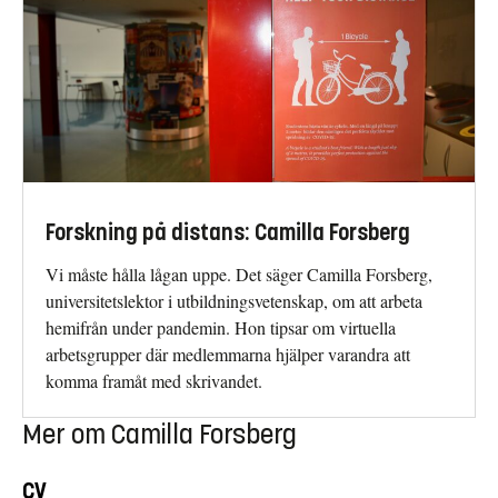
Forskning på distans: Camilla Forsberg
Vi måste hålla lågan uppe. Det säger Camilla Forsberg,
universitetslektor i utbildningsvetenskap, om att arbeta
hemifrån under pandemin. Hon tipsar om virtuella
arbetsgrupper där medlemmarna hjälper varandra att
komma framåt med skrivandet.
Mer om Camilla Forsberg
CV