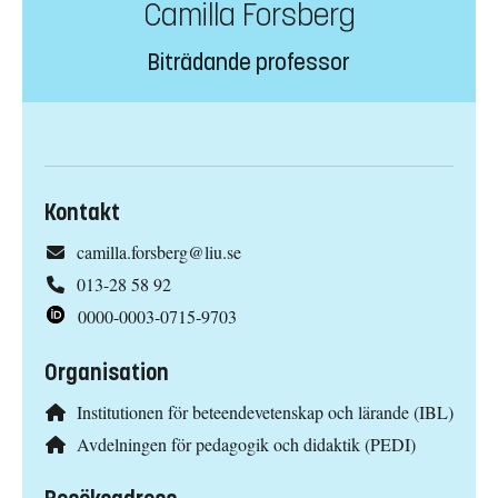
Camilla Forsberg
Biträdande professor
Kontakt
camilla.forsberg@liu.se
013-28 58 92
0000-0003-0715-9703
Organisation
Institutionen för beteendevetenskap och lärande (IBL)
Avdelningen för pedagogik och didaktik (PEDI)