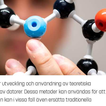
ar utveckling och användning av teoretiska
 av datorer. Dessa metoder kan användas för att
 kan i vissa fall även ersätta traditionella