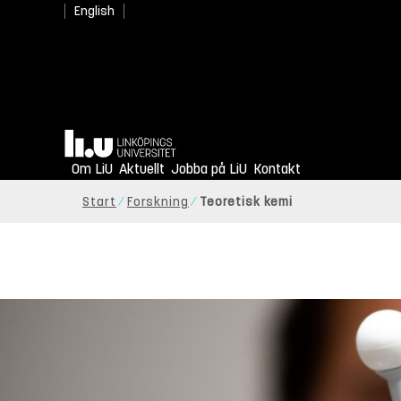
English
Hem
Om LiU
Aktuellt
Jobba på LiU
Kontakt
Start
Forskning
Teoretisk kemi