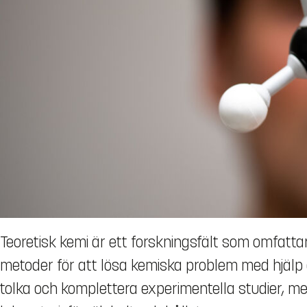
Teoretisk kemi är ett forskningsfält som omfatt
metoder för att lösa kemiska problem med hjälp
tolka och komplettera experimentella studier, men