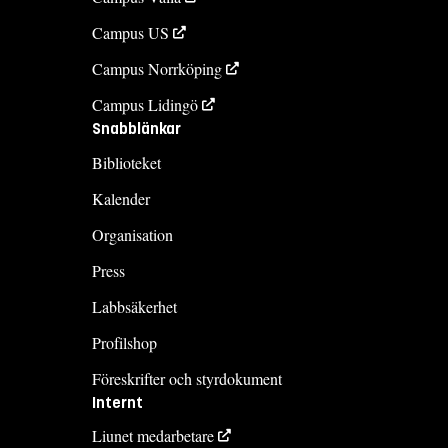
Campus US
Campus Norrköping
Campus Lidingö
Snabblänkar
Biblioteket
Kalender
Organisation
Press
Labbsäkerhet
Profilshop
Föreskrifter och styrdokument
Internt
Liunet medarbetare