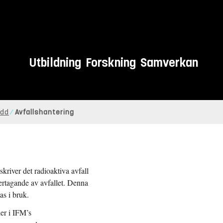
Utbildning
Forskning
Samverkan
ydd
Avfallshantering
kriver det radioaktiva avfall
rtagande av avfallet. Denna
as i bruk.
er i IFM’s