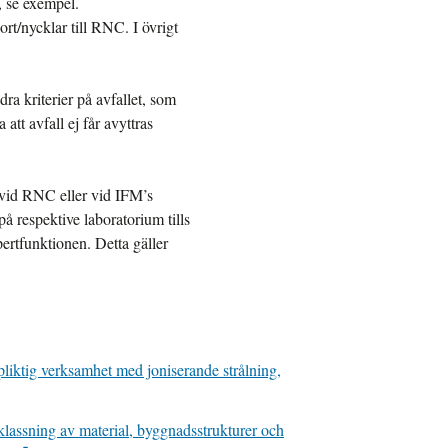
, se exempel.
rt/nycklar till RNC. I övrigt
ra kriterier på avfallet, som
att avfall ej får avyttras
 vid RNC eller vid IFM’s
å respektive laboratorium tills
ertfunktionen. Detta gäller
pliktig verksamhet med joniserande strålning,
klassning av material, byggnadsstrukturer och