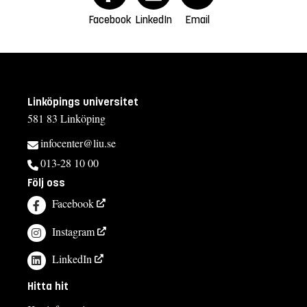
Facebook
LinkedIn
Email
Linköpings universitet
581 83 Linköping
infocenter@liu.se
013-28 10 00
Följ oss
Facebook
Instagram
LinkedIn
Hitta hit