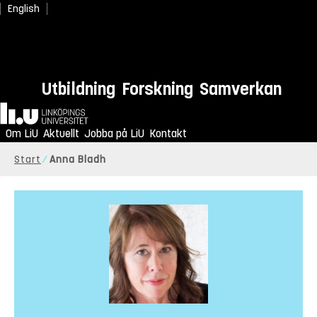
English
Utbildning
Forskning
Samverkan
Hem
Om LiU
Aktuellt
Jobba på LiU
Kontakt
Start
Anna Bladh