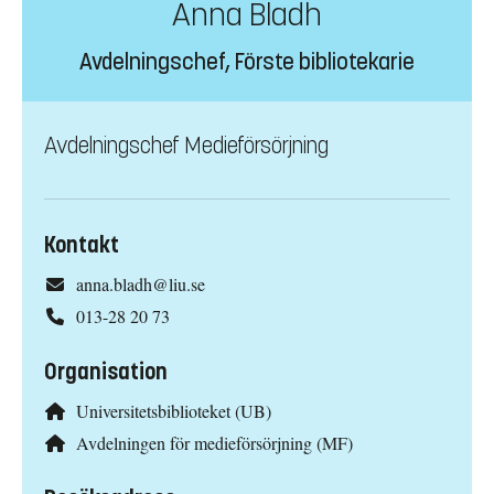
Anna Bladh
Avdelningschef, Förste bibliotekarie
Avdelningschef Medieförsörjning
Kontakt
anna.bladh@liu.se
013-28 20 73
Organisation
Universitetsbiblioteket (UB)
Avdelningen för medieförsörjning (MF)