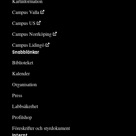
Kartinformation
Campus Valla
Campus US
Campus Norrköping
Campus Lidingö
Snabblänkar
Biblioteket
Kalender
Organisation
Press
Labbsäkerhet
Profilshop
Föreskrifter och styrdokument
Internt