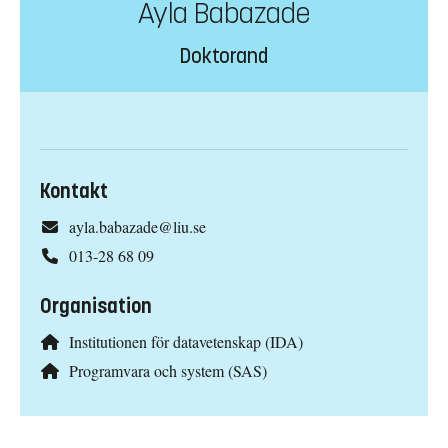
Ayla Babazade
Doktorand
Kontakt
ayla.babazade@liu.se
013-28 68 09
Organisation
Institutionen för datavetenskap (IDA)
Programvara och system (SAS)