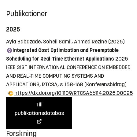
Publikationer
2025
Ayla Babazade, Soheil Samii, Ahmed Rezine (2025)
Integrated Cost Optimization and Preemptable
Scheduling for Real-Time Ethernet Applications
2025
IEEE 31ST INTERNATIONAL CONFERENCE ON EMBEDDED
AND REAL-TIME COMPUTING SYSTEMS AND
APPLICATIONS, RTCSA, s. 158-168
(Konferensbidrag)
https://dx.doi.org/10.1109/RTCSA66114.2025.00025
Till
publikationsdatabas
Forskning