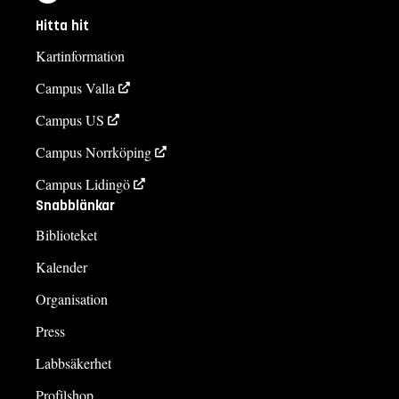
Hitta hit
Kartinformation
Campus Valla
Campus US
Campus Norrköping
Campus Lidingö
Snabblänkar
Biblioteket
Kalender
Organisation
Press
Labbsäkerhet
Profilshop