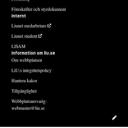
Föreskrifter och styrdokument
Internt
Liunet medarbetare
Liunet student
LISAM
Information om liu.se
Om webbplatsen
LiU:s integritetspolicy
Hantera kakor
Tillgänglighet
Webbplatsansvarig:
webmaster@liu.se
Redig