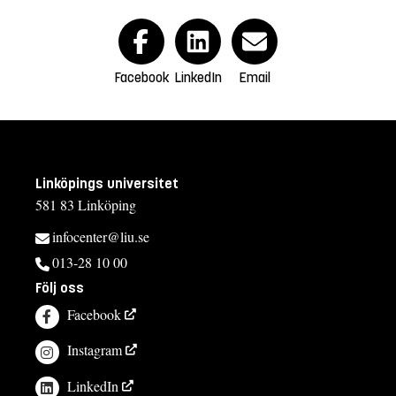
Facebook
LinkedIn
Email
Linköpings universitet
581 83 Linköping
infocenter@liu.se
013-28 10 00
Följ oss
Facebook
Instagram
LinkedIn