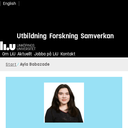
English
Utbildning
Forskning
Samverkan
Hem
Om LiU
Aktuellt
Jobba på LiU
Kontakt
Start
Ayla Babazade