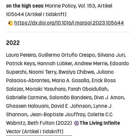
on the high seas
Marine Policy, Vol. 153, Artikel
105644
(Artikel i tidskrift)
https://dx.doi.org/10.1016/j.marpol.2023.105644
2022
Laura Pereira, Guillermo Ortuño Crespo, Silvana Juri,
Patrick Keys, Hannah Lübker, Andrew Merrie, Edoardo
Superchi, Naomi Terry, Bwalya Chibwe, Juliano
Palacios-Abrantes, Maria A. Gasalla, Erick Ross
Salazar, Moriaki Yasuhara, Farah Obaidullah,
Gabrielle Carmine, Salomão Bandeira, Diva J. Amon,
Ghassen Halouani, David E. Johnson, Lynne J.
Shannon, Jean-Baptiste Jouffray, Colette C.C.
Wabnitz, Beth Fulton (2022)
The Living Infinite
Vector
(Artikel i tidskrift)