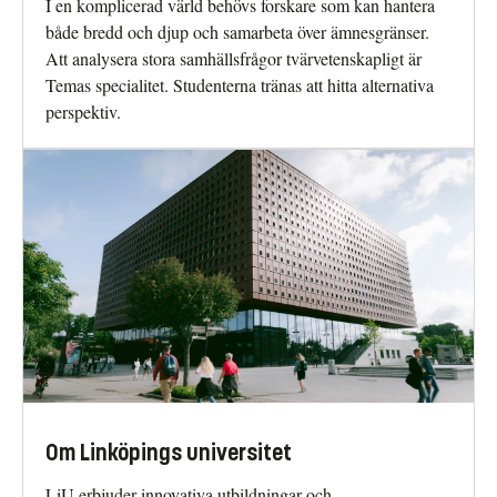
I en komplicerad värld behövs forskare som kan hantera
både bredd och djup och samarbeta över ämnesgränser.
Att analysera stora samhällsfrågor tvärvetenskapligt är
Temas specialitet. Studenterna tränas att hitta alternativa
perspektiv.
Om Linköpings universitet
LiU erbjuder innovativa utbildningar och