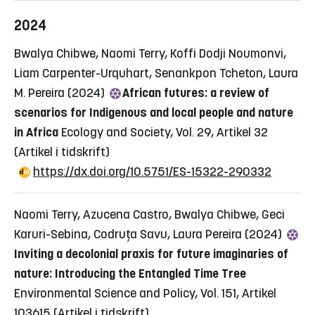
2024
Bwalya Chibwe, Naomi Terry, Koffi Dodji Noumonvi,
Liam Carpenter-Urquhart, Senankpon Tcheton, Laura
M. Pereira (2024)
African futures: a review of
scenarios for Indigenous and local people and nature
in Africa
Ecology and Society, Vol. 29, Artikel 32
(Artikel i tidskrift)
https://dx.doi.org/10.5751/ES-15322-290332
Naomi Terry, Azucena Castro, Bwalya Chibwe, Geci
Karuri-Sebina, Codruţa Savu, Laura Pereira (2024)
Inviting a decolonial praxis for future imaginaries of
nature: Introducing the Entangled Time Tree
Environmental Science and Policy, Vol. 151, Artikel
103615
(Artikel i tidskrift)