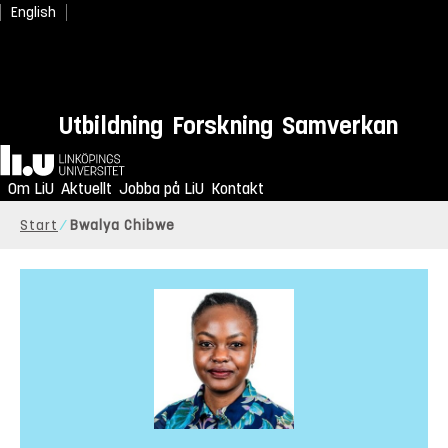
English
Utbildning
Forskning
Samverkan
Hem
Om LiU
Aktuellt
Jobba på LiU
Kontakt
Start
Bwalya Chibwe