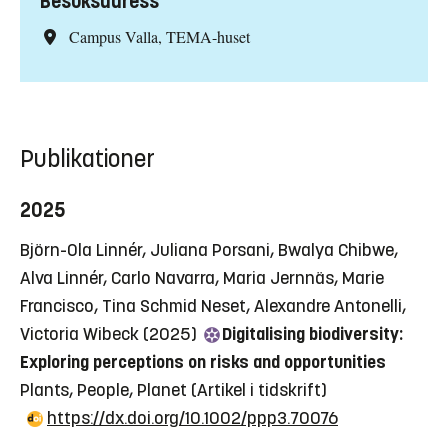
Besöksadress
Campus Valla, TEMA-huset
Publikationer
2025
Björn-Ola Linnér, Juliana Porsani, Bwalya Chibwe,
Alva Linnér, Carlo Navarra, Maria Jernnäs, Marie
Francisco, Tina Schmid Neset, Alexandre Antonelli,
Victoria Wibeck (2025)
Digitalising biodiversity:
Exploring perceptions on risks and opportunities
Plants, People, Planet
(Artikel i tidskrift)
https://dx.doi.org/10.1002/ppp3.70076