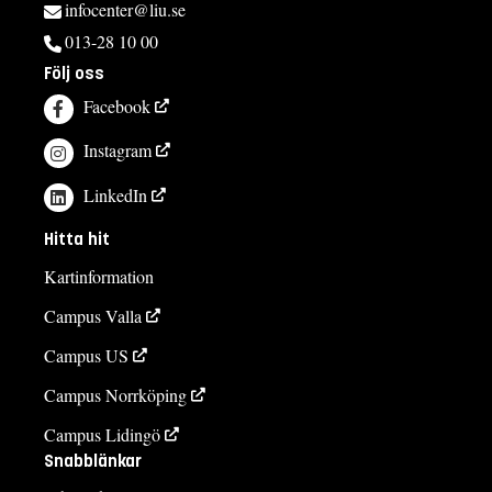
infocenter@liu.se
013-28 10 00
Följ oss
Facebook
Instagram
LinkedIn
Hitta hit
Kartinformation
Campus Valla
Campus US
Campus Norrköping
Campus Lidingö
Snabblänkar