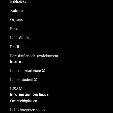
Biblioteket
Kalender
Organisation
Press
Labbsäkerhet
Profilshop
Föreskrifter och styrdokument
Internt
Liunet medarbetare
Liunet student
LISAM
Information om liu.se
Om webbplatsen
LiU:s integritetspolicy