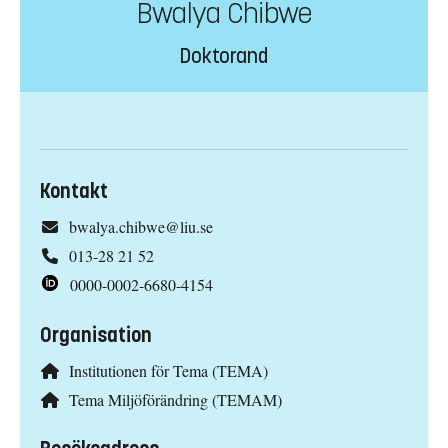
Bwalya Chibwe
Doktorand
Kontakt
bwalya.chibwe@liu.se
013-28 21 52
0000-0002-6680-4154
Organisation
Institutionen för Tema (TEMA)
Tema Miljöförändring (TEMAM)