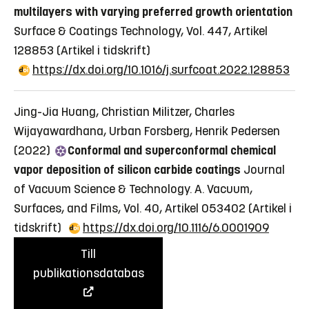
multilayers with varying preferred growth orientation
Surface & Coatings Technology, Vol. 447, Artikel
128853
(Artikel i tidskrift)
https://dx.doi.org/10.1016/j.surfcoat.2022.128853
Jing-Jia Huang, Christian Militzer, Charles
Wijayawardhana, Urban Forsberg, Henrik Pedersen
(2022)
Conformal and superconformal chemical
vapor deposition of silicon carbide coatings
Journal
of Vacuum Science & Technology. A. Vacuum,
Surfaces, and Films, Vol. 40, Artikel 053402
(Artikel i
tidskrift)
https://dx.doi.org/10.1116/6.0001909
Till
publikationsdatabas