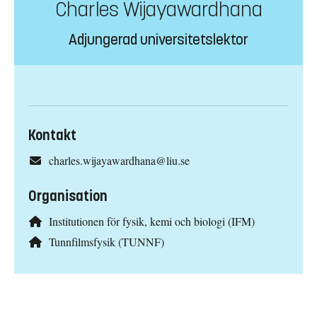
Charles Wijayawardhana
Adjungerad universitetslektor
Kontakt
charles.wijayawardhana@liu.se
Organisation
Institutionen för fysik, kemi och biologi (IFM)
Tunnfilmsfysik (TUNNF)