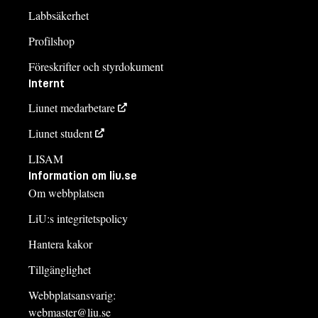
Labbsäkerhet
Profilshop
Föreskrifter och styrdokument
Internt
Liunet medarbetare
Liunet student
LISAM
Information om liu.se
Om webbplatsen
LiU:s integritetspolicy
Hantera kakor
Tillgänglighet
Webbplatsansvarig:
webmaster@liu.se