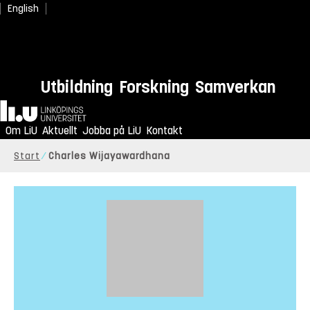
English
Utbildning
Forskning
Samverkan
Hem
Om LiU
Aktuellt
Jobba på LiU
Kontakt
Start
Charles Wijayawardhana