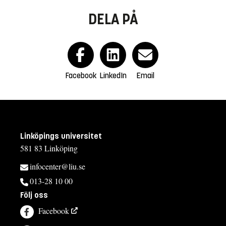
DELA PÅ
Facebook
LinkedIn
Email
Linköpings universitet
581 83 Linköping
infocenter@liu.se
013-28 10 00
Följ oss
Facebook