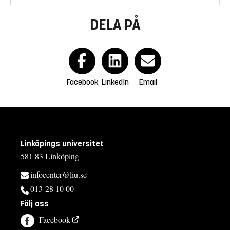
DELA PÅ
Facebook
LinkedIn
Email
Linköpings universitet
581 83 Linköping
infocenter@liu.se
013-28 10 00
Följ oss
Facebook