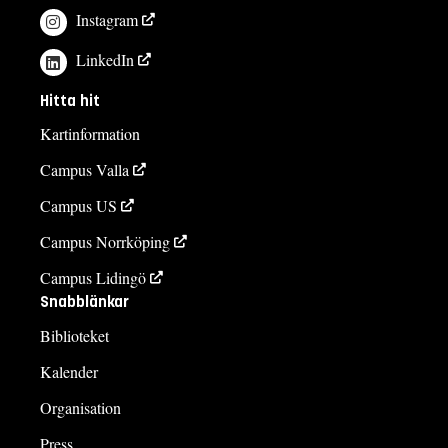
Instagram
LinkedIn
Hitta hit
Kartinformation
Campus Valla
Campus US
Campus Norrköping
Campus Lidingö
Snabblänkar
Biblioteket
Kalender
Organisation
Press