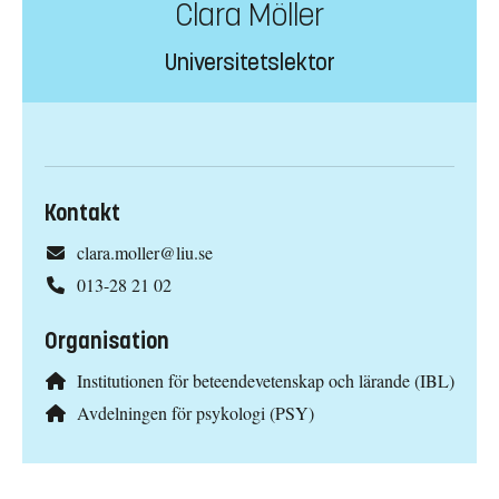
Clara Möller
Universitetslektor
Kontakt
clara.moller@liu.se
013-28 21 02
Organisation
Institutionen för beteendevetenskap och lärande (IBL)
Avdelningen för psykologi (PSY)