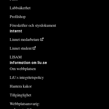
Labbsäkerhet
Profilshop
Föreskrifter och styrdokument
Internt
Liunet medarbetare
Liunet student
LISAM
Information om liu.se
Om webbplatsen
LiU:s integritetspolicy
Hantera kakor
Tillgänglighet
Webbplatsansvarig: