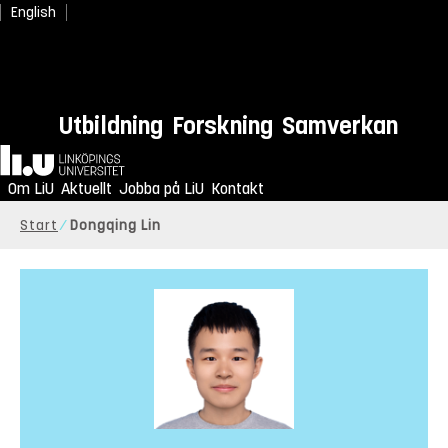
English
Utbildning
Forskning
Samverkan
Hem
Om LiU
Aktuellt
Jobba på LiU
Kontakt
Start
Dongqing Lin