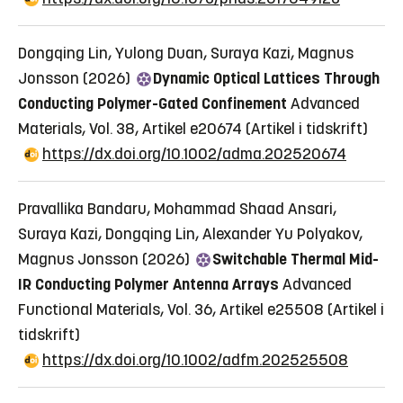
Dongqing Lin, Yulong Duan, Suraya Kazi, Magnus
Jonsson (2026)
Dynamic Optical Lattices Through
Conducting Polymer-Gated Confinement
Advanced
Materials, Vol. 38, Artikel e20674
(Artikel i tidskrift)
https://dx.doi.org/10.1002/adma.202520674
Pravallika Bandaru, Mohammad Shaad Ansari,
Suraya Kazi, Dongqing Lin, Alexander Yu Polyakov,
Magnus Jonsson (2026)
Switchable Thermal Mid-
IR Conducting Polymer Antenna Arrays
Advanced
Functional Materials, Vol. 36, Artikel e25508
(Artikel i
tidskrift)
https://dx.doi.org/10.1002/adfm.202525508