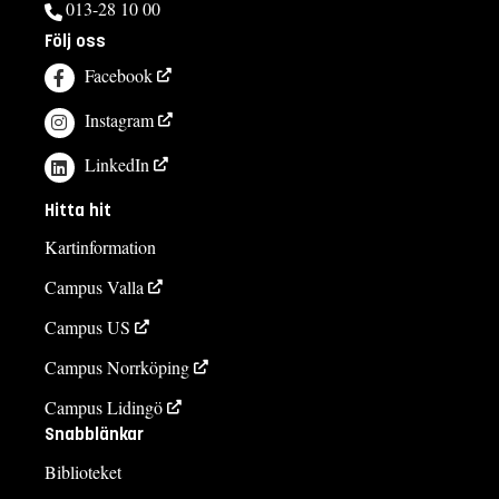
013-28 10 00
Följ oss
Facebook
Instagram
LinkedIn
Hitta hit
Kartinformation
Campus Valla
Campus US
Campus Norrköping
Campus Lidingö
Snabblänkar
Biblioteket