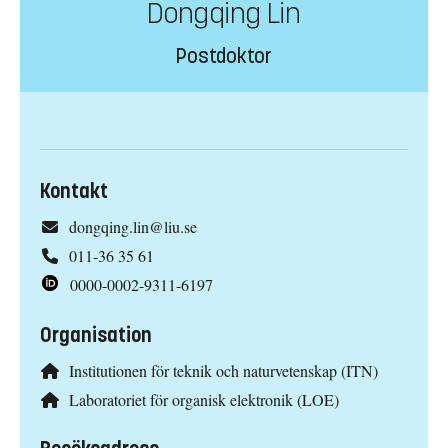
Dongqing Lin
Postdoktor
Kontakt
dongqing.lin@liu.se
011-36 35 61
0000-0002-9311-6197
Organisation
Institutionen för teknik och naturvetenskap (ITN)
Laboratoriet för organisk elektronik (LOE)