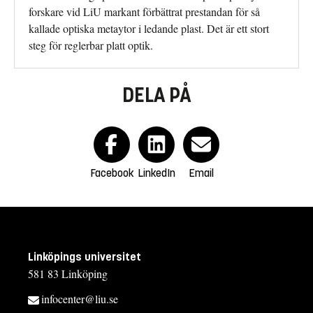
forskare vid LiU markant förbättrat prestandan för så
kallade optiska metaytor i ledande plast. Det är ett stort
steg för reglerbar platt optik.
DELA PÅ
Facebook
LinkedIn
Email
Linköpings universitet
581 83 Linköping
infocenter@liu.se