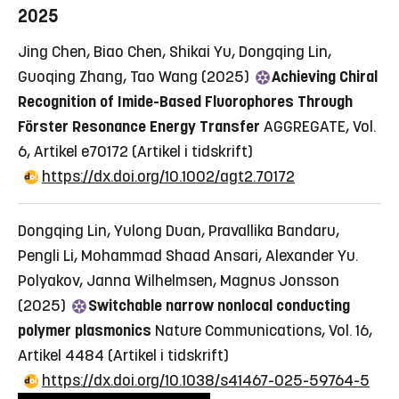
2025
Jing Chen, Biao Chen, Shikai Yu, Dongqing Lin,
Guoqing Zhang, Tao Wang (2025)
Achieving Chiral
Recognition of Imide-Based Fluorophores Through
Förster Resonance Energy Transfer
AGGREGATE, Vol.
6, Artikel e70172
(Artikel i tidskrift)
https://dx.doi.org/10.1002/agt2.70172
Dongqing Lin, Yulong Duan, Pravallika Bandaru,
Pengli Li, Mohammad Shaad Ansari, Alexander Yu.
Polyakov, Janna Wilhelmsen, Magnus Jonsson
(2025)
Switchable narrow nonlocal conducting
polymer plasmonics
Nature Communications, Vol. 16,
Artikel 4484
(Artikel i tidskrift)
https://dx.doi.org/10.1038/s41467-025-59764-5