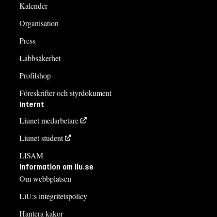
Kalender
Organisation
Press
Labbsäkerhet
Profilshop
Föreskrifter och styrdokument
Internt
Liunet medarbetare
Liunet student
LISAM
Information om liu.se
Om webbplatsen
LiU:s integritetspolicy
Hantera kakor