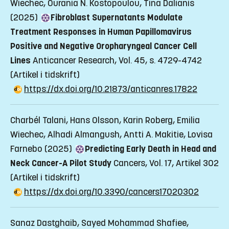
Wiechec, Ourania N. Kostopoulou, Tina Dalianis
(2025)
Fibroblast Supernatants Modulate
Treatment Responses in Human Papillomavirus
Positive and Negative Oropharyngeal Cancer Cell
Lines
Anticancer Research, Vol. 45, s. 4729-4742
(Artikel i tidskrift)
https://dx.doi.org/10.21873/anticanres.17822
Charbél Talani, Hans Olsson, Karin Roberg, Emilia
Wiechec, Alhadi Almangush, Antti A. Makitie, Lovisa
Farnebo (2025)
Predicting Early Death in Head and
Neck Cancer-A Pilot Study
Cancers, Vol. 17, Artikel 302
(Artikel i tidskrift)
https://dx.doi.org/10.3390/cancers17020302
Sanaz Dastghaib, Sayed Mohammad Shafiee,