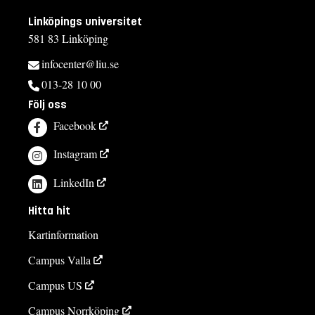
Linköpings universitet
581 83 Linköping
infocenter@liu.se
013-28 10 00
Följ oss
Facebook
Instagram
LinkedIn
Hitta hit
Kartinformation
Campus Valla
Campus US
Campus Norrköping