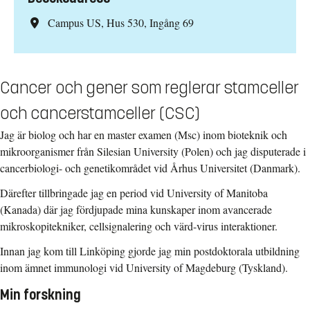
Campus US, Hus 530, Ingång 69
Cancer och gener som reglerar stamceller
och cancerstamceller (CSC)
Jag är biolog och har en master examen (Msc) inom bioteknik och
mikroorganismer från Silesian University (Polen) och jag disputerade i
cancerbiologi- och genetikområdet vid Århus Universitet (Danmark).
Därefter tillbringade jag en period vid University of Manitoba
(Kanada) där jag fördjupade mina kunskaper inom avancerade
mikroskopitekniker, cellsignalering och värd-virus interaktioner.
Innan jag kom till Linköping gjorde jag min postdoktorala utbildning
inom ämnet immunologi vid University of Magdeburg (Tyskland).
Min forskning