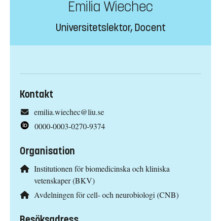
Emilia Wiechec
Universitetslektor, Docent
Kontakt
emilia.wiechec@liu.se
0000-0003-0270-9374
Organisation
Institutionen för biomedicinska och kliniska
vetenskaper (BKV)
Avdelningen för cell- och neurobiologi (CNB)
Besöksadress