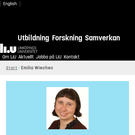
English
Utbildning
Forskning
Samverkan
Hem
Om LiU
Aktuellt
Jobba på LiU
Kontakt
Start
Emilia Wiechec