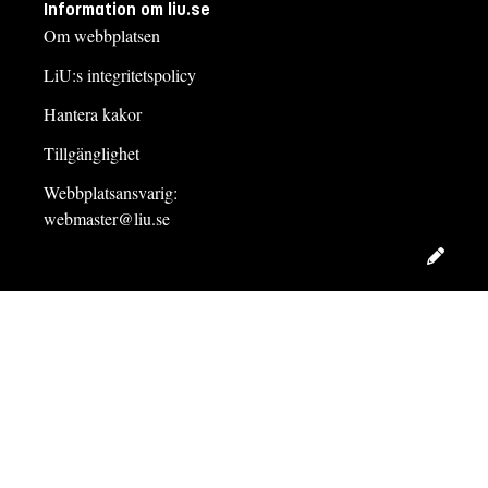
Information om liu.se
Om webbplatsen
LiU:s integritetspolicy
Hantera kakor
Tillgänglighet
Webbplatsansvarig:
webmaster@liu.se
Redig