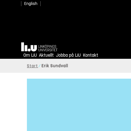
English
Hem
Om LiU
Aktuellt
Jobba på LiU
Kontakt
Start
Erik Sundvall