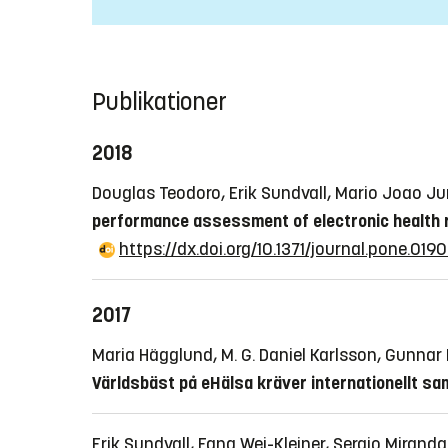
Publikationer
2018
Douglas Teodoro, Erik Sundvall, Mario Joao Jun
performance assessment of electronic health 
https://dx.doi.org/10.1371/journal.pone.01
2017
Maria Hägglund, M. G. Daniel Karlsson, Gunnar 
Världsbäst på eHälsa kräver internationellt s
Erik Sundvall, Fang Wei-Kleiner, Sergio Miranda