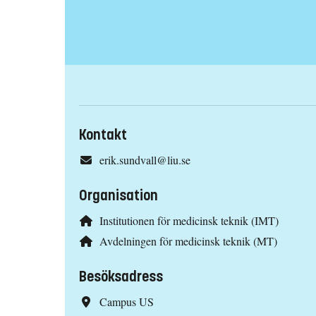
Kontakt
erik.sundvall@liu.se
Organisation
Institutionen för medicinsk teknik (IMT)
Avdelningen för medicinsk teknik (MT)
Besöksadress
Campus US