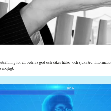
örutsättning för att bedriva god och säker hälso- och sjukvård. Informati
a möjligt.