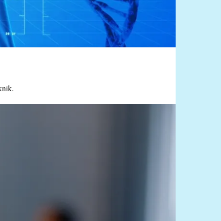
knik.