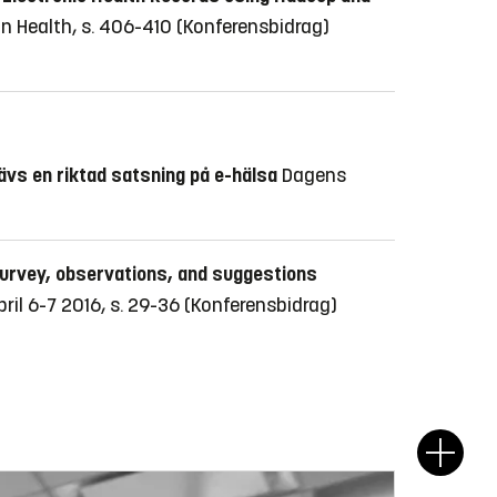
n Health, s. 406-410
(Konferensbidrag)
ävs en riktad satsning på e-hälsa
Dagens
survey, observations, and suggestions
il 6-7 2016, s. 29-36
(Konferensbidrag)