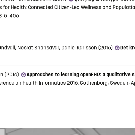
s for Health: Connected Citizen-Led Wellness and Populatio
53-5-406
Sundvall, Nosrat Shahsavar, Daniel Karlsson (2016)
Det kr
an (2016)
Approaches to learning openEHR: a qualitative 
rence on Health Informatics 2016: Gothenburg, Sweden, Apr