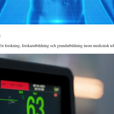
)
m för forskning, forskarutbildning och grundutbildning inom medicinsk te