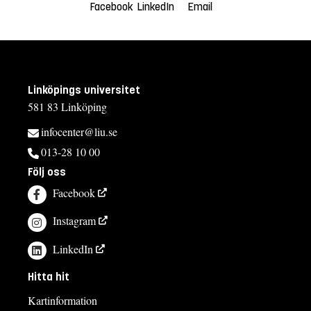
Facebook
LinkedIn
Email
Linköpings universitet
581 83 Linköping
infocenter@liu.se
013-28 10 00
Följ oss
Facebook
Instagram
LinkedIn
Hitta hit
Kartinformation