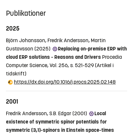
Publikationer
2025
Björn Johansson, Fredrik Andersson, Martin
Gustavsson (2025)
Replacing on-premise ERP with
cloud ERP solutions - Reasons and Drivers
Procedia
Computer Science, Vol. 256, s. 521-529
(Artikel i
tidskrift)
https://dx.doi.org/10.1016/j.procs.2025.02.148
2001
Fredrik Andersson, S.B. Edgar (2001)
Local
existence of symmetric spinor potentials for
symmetric (3,1)-spinors in Einstein space-times