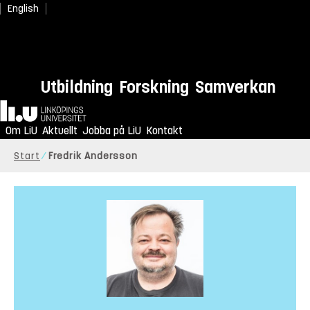
English
Utbildning
Forskning
Samverkan
Hem
Om LiU
Aktuellt
Jobba på LiU
Kontakt
Start
Fredrik Andersson