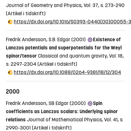
Journal of Geometry and Physics, Vol. 37, s. 273-290
(Artikel i tidskrift)
https://dx.doi.org/10.1016/S0393-0440(00)00055-
Fredrik Andersson, S.B. Edgar (2001)
Existence of
Lanczos potentials and superpotentials for the Weyl
spinor/tensor
Classical and quantum gravity, Vol. 18,
s. 2297-2304
(Artikel i tidskrift)
https://dx.doi.org/10.1088/0264-9381/18/12/304
2000
Fredrik Andersson, SB Edgar (2000)
Spin
coefficients as Lanczos scalars: Underlying spinor
relations
Journal of Mathematical Physics, Vol. 41, s.
2990-3001
(Artikel i tidskrift)