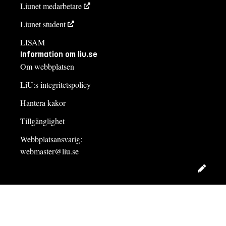
Liunet medarbetare
Liunet student
LISAM
Information om liu.se
Om webbplatsen
LiU:s integritetspolicy
Hantera kakor
Tillgänglighet
Webbplatsansvarig:
webmaster@liu.se
Redig