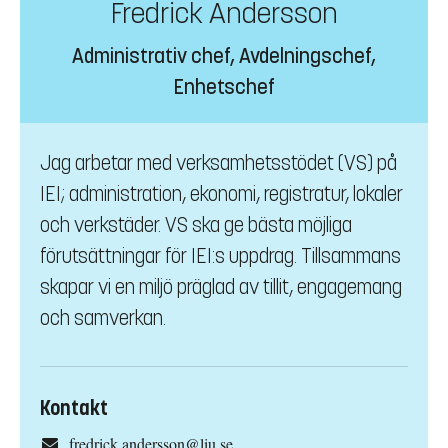
Fredrick Andersson
Administrativ chef, Avdelningschef,
Enhetschef
Jag arbetar med verksamhetsstödet (VS) på
IEI; administration, ekonomi, registratur, lokaler
och verkstäder. VS ska ge bästa möjliga
förutsättningar för IEI:s uppdrag. Tillsammans
skapar vi en miljö präglad av tillit, engagemang
och samverkan.
Kontakt
fredrick.andersson@liu.se