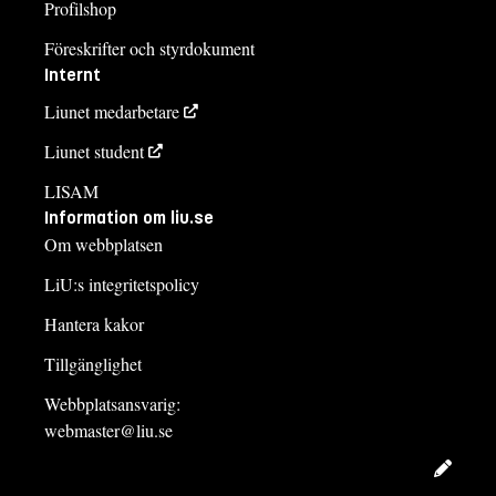
Profilshop
Föreskrifter och styrdokument
Internt
Liunet medarbetare
Liunet student
LISAM
Information om liu.se
Om webbplatsen
LiU:s integritetspolicy
Hantera kakor
Tillgänglighet
Webbplatsansvarig:
webmaster@liu.se
Redig