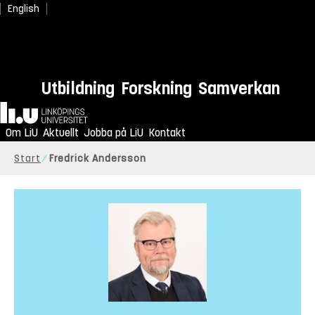
English
Utbildning
Forskning
Samverkan
Hem
Om LiU
Aktuellt
Jobba på LiU
Kontakt
Start
Fredrick Andersson