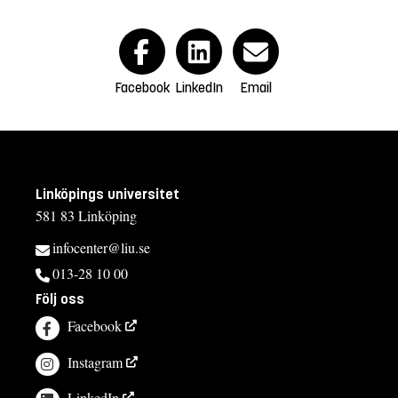
Facebook
LinkedIn
Email
Linköpings universitet
581 83 Linköping
infocenter@liu.se
013-28 10 00
Följ oss
Facebook
Instagram
LinkedIn