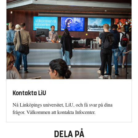
Kontakta LiU
Nå Linköpings universitet, LiU, och få svar på dina
frågor. Välkommen att kontakta Infocenter.
DELA PÅ