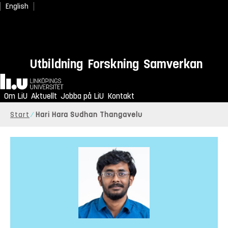
English
Utbildning
Forskning
Samverkan
Hem
Om LiU
Aktuellt
Jobba på LiU
Kontakt
Start
Hari Hara Sudhan Thangavelu