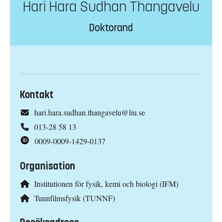
Hari Hara Sudhan Thangavelu
Doktorand
Kontakt
hari.hara.sudhan.thangavelu@liu.se
013-28 58 13
0009-0009-1429-0137
Organisation
Institutionen för fysik, kemi och biologi (IFM)
Tunnfilmsfysik (TUNNF)