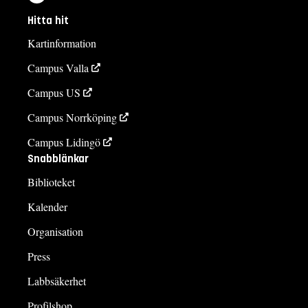
Hitta hit
Kartinformation
Campus Valla
Campus US
Campus Norrköping
Campus Lidingö
Snabblänkar
Biblioteket
Kalender
Organisation
Press
Labbsäkerhet
Profilshop