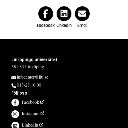
Facebook
LinkedIn
Email
Linköpings universitet
581 83 Linköping
infocenter@liu.se
013-28 10 00
Följ oss
Facebook
Instagram
LinkedIn