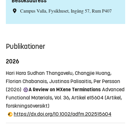
Besöksadress
Campus Valla, Fysikhuset, Ingång 57, Rum P407
Publikationer
2026
Hari Hara Sudhan Thangavelu, Changjie Huang,
Florian Chabanais, Justinas Palisaitis, Per Persson
(2026)
A Review on MXene Terminations
Advanced
Functional Materials, Vol. 36, Artikel e15604
(Artikel,
forskningsöversikt)
https://dx.doi.org/10.1002/adfm.202515604