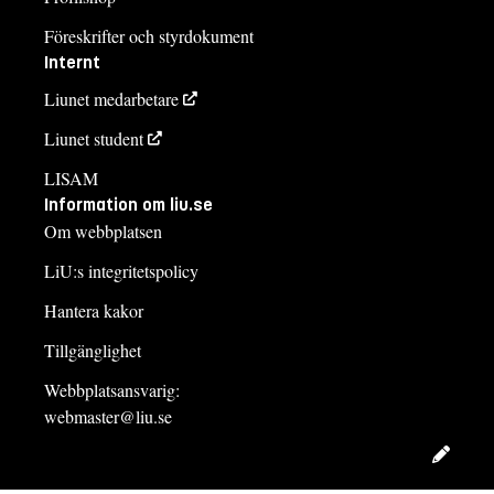
Föreskrifter och styrdokument
Internt
Liunet medarbetare
Liunet student
LISAM
Information om liu.se
Om webbplatsen
LiU:s integritetspolicy
Hantera kakor
Tillgänglighet
Webbplatsansvarig:
webmaster@liu.se
Redig