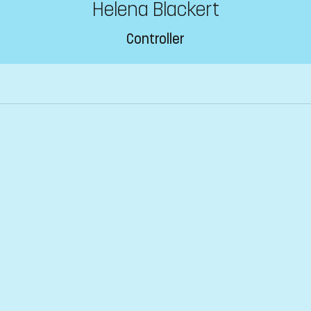
Helena Blackert
Controller