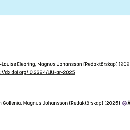
ie-Louise Elebring, Magnus Johansson (Redaktörskap) (20
://dx.doi.org/10.3384/LiU-ar-2025
an Gollenia, Magnus Johansson (Redaktörskap) (2025)
Å