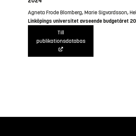
2024
Agneta Frode Blomberg, Marie Sigvardsson, H
Linköpings universitet avseende budgetåret 2
Till
publikationsdatabas