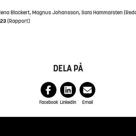
elena Blackert, Magnus Johansson, Sara Hammarsten (Red
023
(Rapport)
DELA PÅ
Facebook
LinkedIn
Email