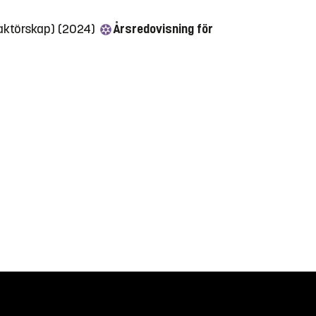
aktörskap) (2024)
Årsredovisning för