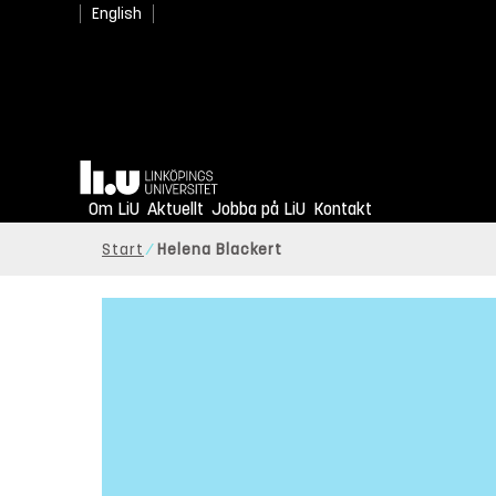
English
Hem
Om LiU
Aktuellt
Jobba på LiU
Kontakt
Start
Helena Blackert