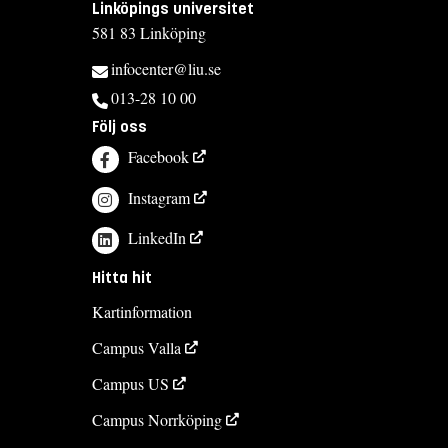
Linköpings universitet
581 83 Linköping
infocenter@liu.se
013-28 10 00
Följ oss
Facebook
Instagram
LinkedIn
Hitta hit
Kartinformation
Campus Valla
Campus US
Campus Norrköping