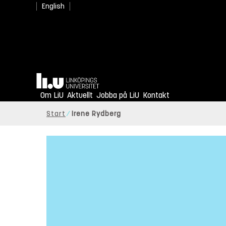
English
Hem
Om LiU
Aktuellt
Jobba på LiU
Kontakt
Start
Irene Rydberg