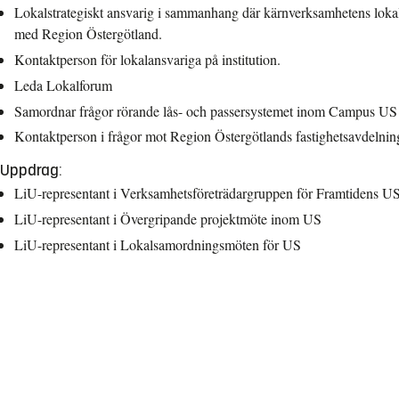
Lokalstrategiskt ansvarig i sammanhang där kärnverksamhetens lokalb
med Region Östergötland.
Kontaktperson för lokalansvariga på institution.
Leda Lokalforum
Samordnar frågor rörande lås- och passersystemet inom Campus US
Kontaktperson i frågor mot Region Östergötlands fastighetsavdelnin
Uppdrag:
LiU-representant i Verksamhetsföreträdargruppen för Framtidens U
LiU-representant i Övergripande projektmöte inom US
LiU-representant i Lokalsamordningsmöten för US