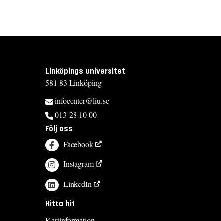
Linköpings universitet
581 83 Linköping
infocenter@liu.se
013-28 10 00
Följ oss
Facebook
Instagram
LinkedIn
Hitta hit
Kartinformation