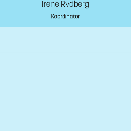
Irene Rydberg
Koordinator