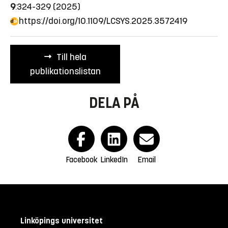
9
:324-329 (2025)
https://doi.org/10.1109/LCSYS.2025.3572419
Till hela
publikationslistan
DELA PÅ
Facebook
LinkedIn
Email
Linköpings universitet