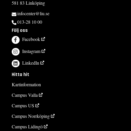
581 83 Linköping
infocenter@liu.se
013-28 10 00
Följ oss
Facebook
Instagram
LinkedIn
Hitta hit
Kartinformation
Campus Valla
Campus US
Campus Norrköping
Campus Lidingö