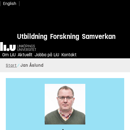
English
Utbildning
Forskning
Samverkan
Hem
Om LiU
Aktuellt
Jobba på LiU
Kontakt
Start
Jan Åslund