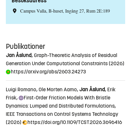
Besöksadress
Campus Valla, B-huset, Ingång 27, Rum 2E:189
Publikationer
Jan Åslund
, Graph-Theoretic Analysis of Residual
Generation Under Computational Constraints (2026)
https://arxiv.org/abs/2603.24273
Luigi Romano, Ole Morten Aamo,
Jan Åslund
, Erik
Frisk,
First
-Order Friction Models With Bristle
Dynamics: Lumped and Distributed Formulations
,
IEEE Transactions on Control Systems Technology
(2026)
https://doi.org/10.1109/TCST.2026.3696416