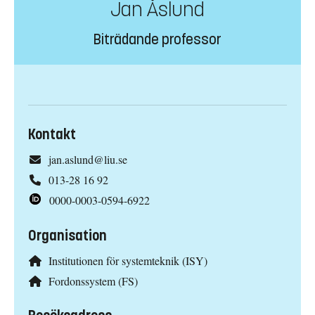
Jan Åslund
Biträdande professor
Kontakt
jan.aslund@liu.se
013-28 16 92
0000-0003-0594-6922
Organisation
Institutionen för systemteknik (ISY)
Fordonssystem (FS)