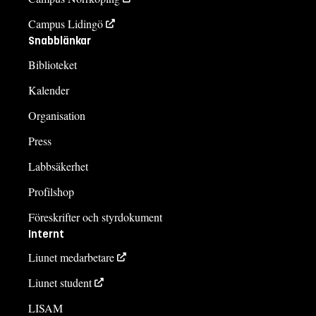
Campus Lidingö
Snabblänkar
Biblioteket
Kalender
Organisation
Press
Labbsäkerhet
Profilshop
Föreskrifter och styrdokument
Internt
Liunet medarbetare
Liunet student
LISAM