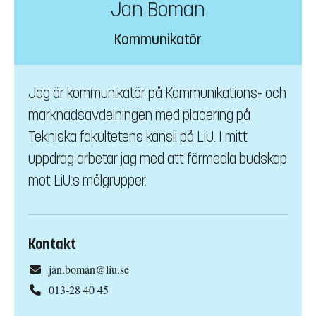
Jan Boman
Kommunikatör
Jag är kommunikatör på Kommunikations- och
marknadsavdelningen med placering på
Tekniska fakultetens kansli på LiU. I mitt
uppdrag arbetar jag med att förmedla budskap
mot LiU:s målgrupper.
Kontakt
jan.boman@liu.se
013-28 40 45