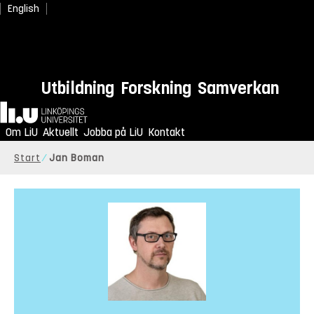
English
Utbildning
Forskning
Samverkan
Hem
Om LiU
Aktuellt
Jobba på LiU
Kontakt
Start
Jan Boman