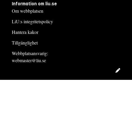
Information om liu.se
Om webbplatsen
LiU:s integritetspolicy
Hantera kakor
Tillgänglighet
Webbplatsansvarig:
webmaster@liu.se
Redig