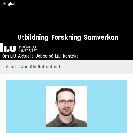
English
Utbildning
Forskning
Samverkan
Hem
Om LiU
Aktuellt
Jobba på LiU
Kontakt
Start
Jan Ole Habscheid