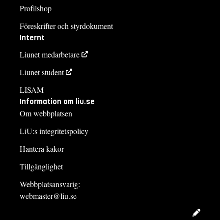
Profilshop
Föreskrifter och styrdokument
Internt
Liunet medarbetare
Liunet student
LISAM
Information om liu.se
Om webbplatsen
LiU:s integritetspolicy
Hantera kakor
Tillgänglighet
Webbplatsansvarig:
webmaster@liu.se
Redig