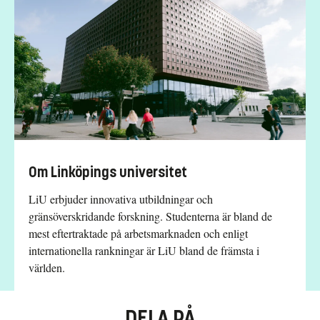
Om Linköpings universitet
LiU erbjuder innovativa utbildningar och
gränsöverskridande forskning. Studenterna är bland de
mest eftertraktade på arbetsmarknaden och enligt
internationella rankningar är LiU bland de främsta i
världen.
DELA PÅ