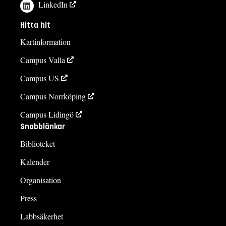
LinkedIn
Hitta hit
Kartinformation
Campus Valla
Campus US
Campus Norrköping
Campus Lidingö
Snabblänkar
Biblioteket
Kalender
Organisation
Press
Labbsäkerhet