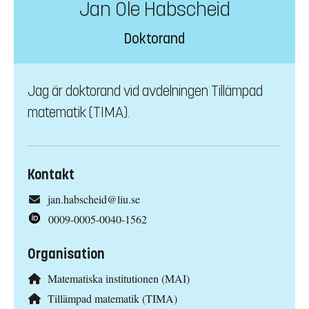
Jan Ole Habscheid
Doktorand
Jag är doktorand vid avdelningen Tillämpad
matematik (TIMA).
Kontakt
jan.habscheid@liu.se
0009-0005-0040-1562
Organisation
Matematiska institutionen (MAI)
Tillämpad matematik (TIMA)