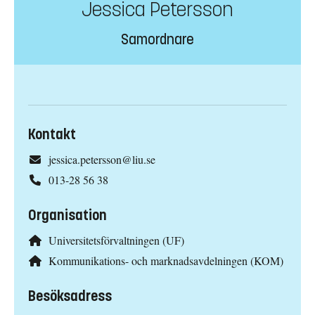
Jessica Petersson
Samordnare
Kontakt
jessica.petersson@liu.se
013-28 56 38
Organisation
Universitetsförvaltningen (UF)
Kommunikations- och marknadsavdelningen (KOM)
Besöksadress