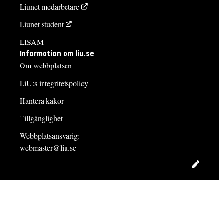
Liunet medarbetare
Liunet student
LISAM
Information om liu.se
Om webbplatsen
LiU:s integritetspolicy
Hantera kakor
Tillgänglighet
Webbplatsansvarig:
webmaster@liu.se
Redig