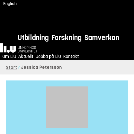
English
Utbildning
Forskning
Samverkan
Hem
Om LiU
Aktuellt
Jobba på LiU
Kontakt
Start
Jessica Petersson