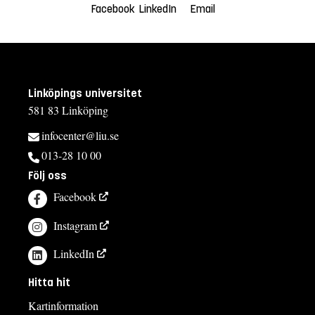
Facebook
LinkedIn
Email
Linköpings universitet
581 83 Linköping
infocenter@liu.se
013-28 10 00
Följ oss
Facebook
Instagram
LinkedIn
Hitta hit
Kartinformation