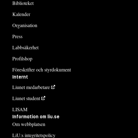
Biblioteket
Kalender
Organisation
Press
Labbsäkerhet
Profilshop
Föreskrifter och styrdokument
Internt
Liunet medarbetare
Liunet student
LISAM
Information om liu.se
Om webbplatsen
LiU:s integritetspolicy