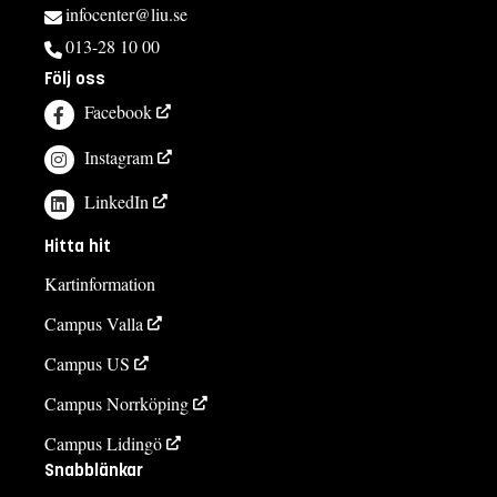
infocenter@liu.se
013-28 10 00
Följ oss
Facebook
Instagram
LinkedIn
Hitta hit
Kartinformation
Campus Valla
Campus US
Campus Norrköping
Campus Lidingö
Snabblänkar