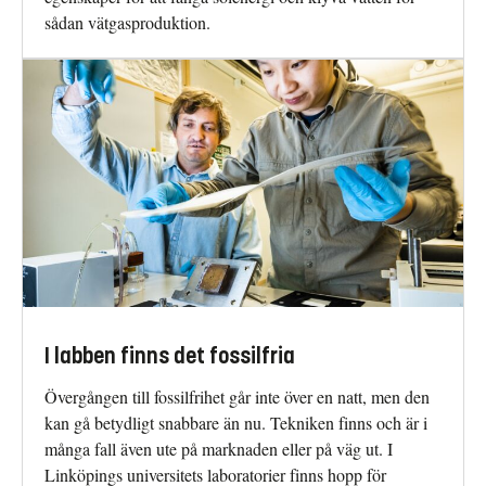
sådan vätgasproduktion.
I labben finns det fossilfria
Övergången till fossilfrihet går inte över en natt, men den
kan gå betydligt snabbare än nu. Tekniken finns och är i
många fall även ute på marknaden eller på väg ut. I
Linköpings universitets laboratorier finns hopp för