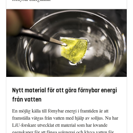
Nytt material för att göra förnybar energi
från vatten
En möjlig källa till förnybar energi i framtiden är att
framställa vätgas från vatten med hjälp av solljus. Nu har
LiU-forskare utvecklat ett material som har lovande
egenskaper för att fånga solenergi och klyva vatten för