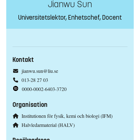
Jianwu Sun
Universitetslektor, Enhetschef, Docent
Kontakt
jianwu.sun@liu.se
013-28 27 03
0000-0002-6403-3720
Organisation
Institutionen för fysik, kemi och biologi (IFM)
Halvledarmaterial (HALV)