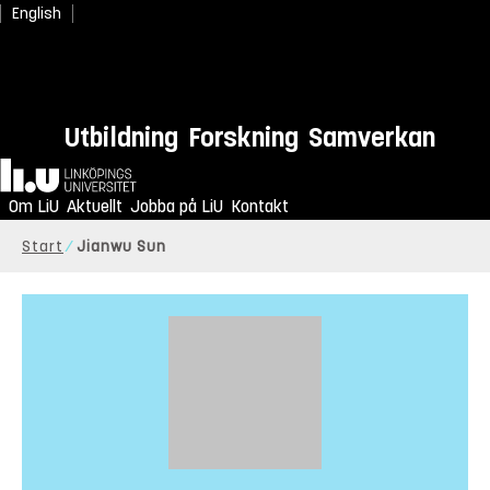
English
Utbildning
Forskning
Samverkan
Hem
Om LiU
Aktuellt
Jobba på LiU
Kontakt
Start
Jianwu Sun