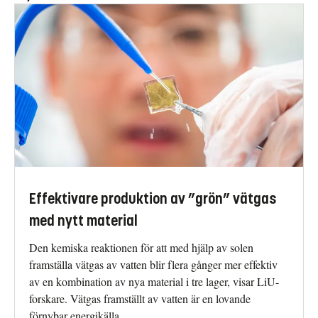
Effektivare produktion av ”grön” vätgas
med nytt material
Den kemiska reaktionen för att med hjälp av solen
framställa vätgas av vatten blir flera gånger mer effektiv
av en kombination av nya material i tre lager, visar LiU-
forskare. Vätgas framställt av vatten är en lovande
förnybar energikälla.