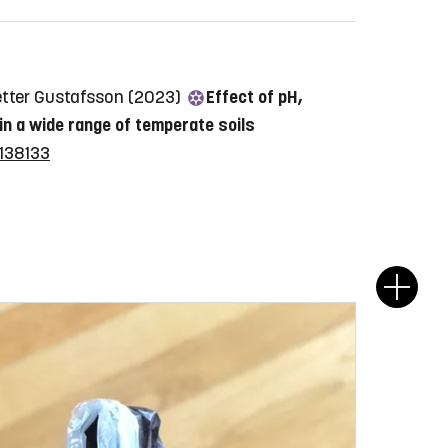
Petter Gustafsson (2023)
Effect of pH,
in a wide range of temperate soils
.138133