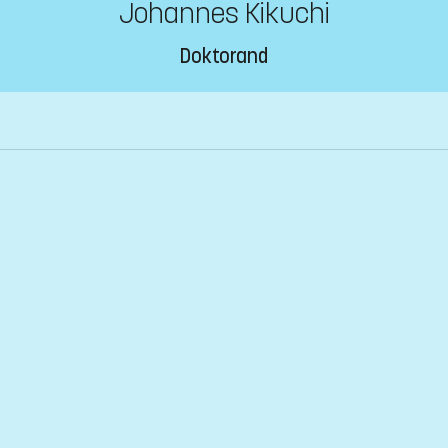
Johannes Kikuchi
Doktorand