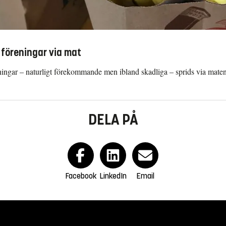
föreningar via mat
ningar – naturligt förekommande men ibland skadliga – sprids via maten.
DELA PÅ
Facebook
LinkedIn
Email