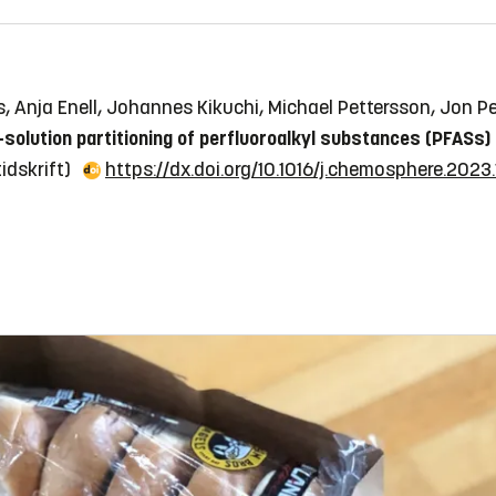
s, Anja Enell, Johannes Kikuchi, Michael Pettersson, Jon 
-solution partitioning of perfluoroalkyl substances (PFASs) 
 tidskrift)
https://dx.doi.org/10.1016/j.chemosphere.2023