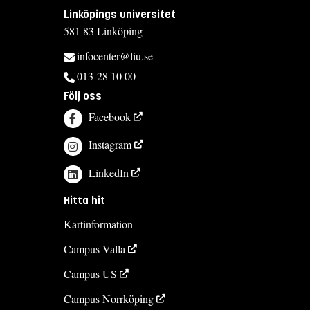
Linköpings universitet
581 83 Linköping
infocenter@liu.se
013-28 10 00
Följ oss
Facebook
Instagram
LinkedIn
Hitta hit
Kartinformation
Campus Valla
Campus US
Campus Norrköping