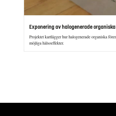
Exponering av halogenerade organiska 
Projektet kartlägger hur halogenerade organiska före
möjliga hälsoeffekter.