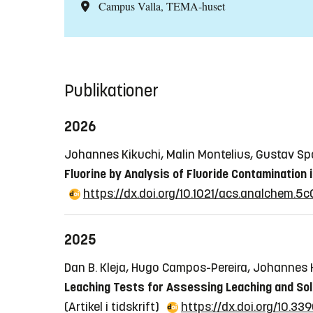
Campus Valla, TEMA-huset
Publikationer
2026
Johannes Kikuchi, Malin Montelius, Gustav Sp
Fluorine by Analysis of Fluoride Contaminatio
https://dx.doi.org/10.1021/acs.analchem.5c
2025
Dan B. Kleja, Hugo Campos-Pereira, Johannes 
Leaching Tests for Assessing Leaching and Soli
(Artikel i tidskrift)
https://dx.doi.org/10.3