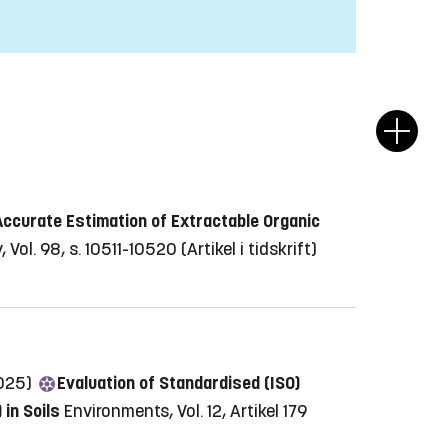
ccurate Estimation of Extractable Organic
 Vol. 98, s. 10511-10520
(Artikel i tidskrift)
2025)
Evaluation of Standardised (ISO)
in Soils
Environments, Vol. 12, Artikel 179