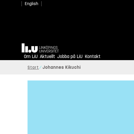
English
Hem
Om LiU
Aktuellt
Jobba på LiU
Kontakt
Start
Johannes Kikuchi