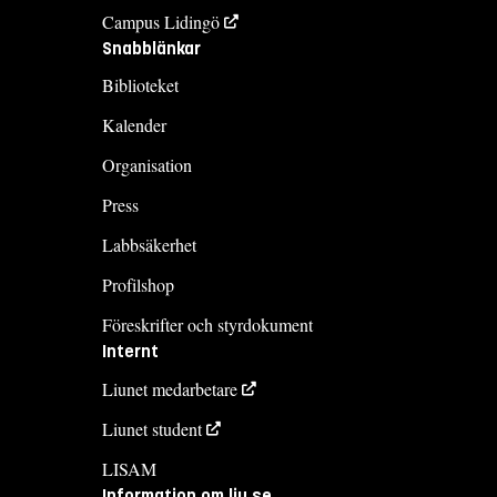
Campus Lidingö
Snabblänkar
Biblioteket
Kalender
Organisation
Press
Labbsäkerhet
Profilshop
Föreskrifter och styrdokument
Internt
Liunet medarbetare
Liunet student
LISAM
Information om liu.se