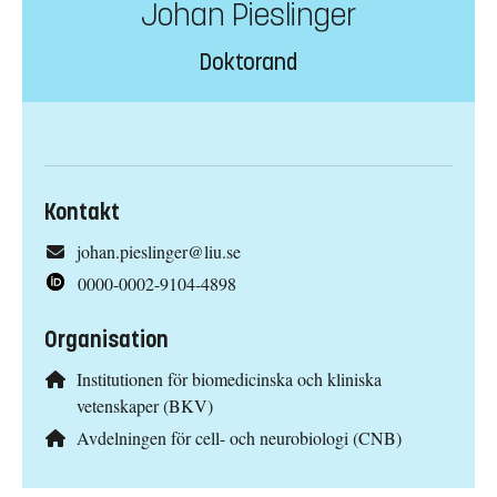
Johan Pieslinger
Doktorand
Kontakt
johan.pieslinger@liu.se
0000-0002-9104-4898
Organisation
Institutionen för biomedicinska och kliniska
vetenskaper (BKV)
Avdelningen för cell- och neurobiologi (CNB)