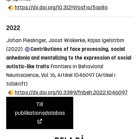
https://dx.doi.org/10.31219/osf.io/5sx86
2022
Johan Pieslinger, Joost Wiskerke, Kajsa Igelström
(2022)
Contributions of face processing, social
anhedonia and mentalizing to the expression of social
autistic-like traits
Frontiers in Behavioral
Neuroscience, Vol. 16, Artikel 1046097
(Artikel i
tidskrift)
https://dx.doi.org/10.3389/fnbeh.2022.1046097
Till
publikationsdatabas