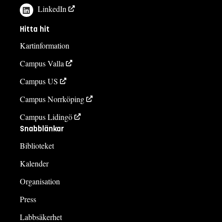
LinkedIn
Hitta hit
Kartinformation
Campus Valla
Campus US
Campus Norrköping
Campus Lidingö
Snabblänkar
Biblioteket
Kalender
Organisation
Press
Labbsäkerhet