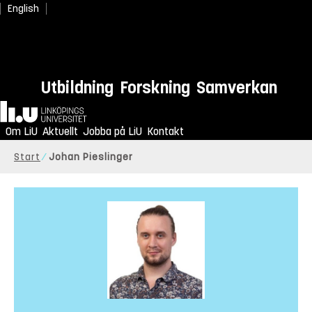
English
Utbildning
Forskning
Samverkan
Hem
Om LiU
Aktuellt
Jobba på LiU
Kontakt
Start
Johan Pieslinger