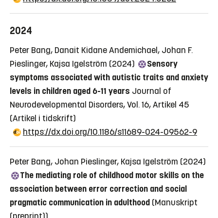
2024
Peter Bang, Danait Kidane Andemichael, Johan F.
Pieslinger, Kajsa Igelström (2024)
Sensory
symptoms associated with autistic traits and anxiety
levels in children aged 6-11 years
Journal of
Neurodevelopmental Disorders, Vol. 16, Artikel 45
(Artikel i tidskrift)
https://dx.doi.org/10.1186/s11689-024-09562-9
Peter Bang, Johan Pieslinger, Kajsa Igelström (2024)
The mediating role of childhood motor skills on the
association between error correction and social
pragmatic communication in adulthood
(Manuskript
(preprint))