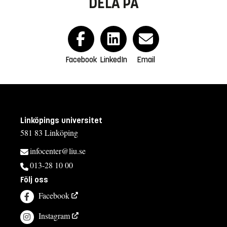
DELA PÅ
Facebook
LinkedIn
Email
Linköpings universitet
581 83 Linköping
infocenter@liu.se
013-28 10 00
Följ oss
Facebook
Instagram