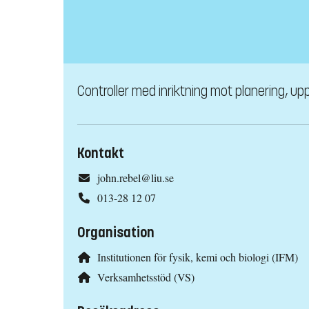
Controller med inriktning mot planering, upp
Kontakt
john.rebel@liu.se
013-28 12 07
Organisation
Institutionen för fysik, kemi och biologi (IFM)
Verksamhetsstöd (VS)