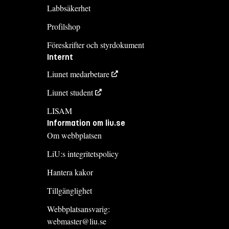
Labbsäkerhet
Profilshop
Föreskrifter och styrdokument
Internt
Liunet medarbetare
Liunet student
LISAM
Information om liu.se
Om webbplatsen
LiU:s integritetspolicy
Hantera kakor
Tillgänglighet
Webbplatsansvarig:
webmaster@liu.se