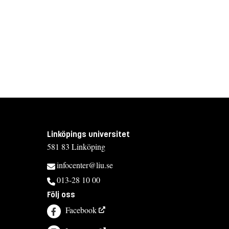
Linköpings universitet
581 83 Linköping
infocenter@liu.se
013-28 10 00
Följ oss
Facebook