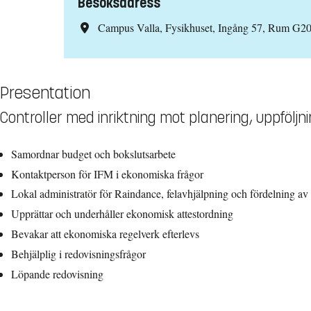
Besöksadress
Campus Valla, Fysikhuset, Ingång 57, Rum G2
Presentation
Controller med inriktning mot planering, uppföljn
Samordnar budget och bokslutsarbete
Kontaktperson för IFM i ekonomiska frågor
Lokal administratör för Raindance, felavhjälpning och fördelning av
Upprättar och underhåller ekonomisk attestordning
Bevakar att ekonomiska regelverk efterlevs
Behjälplig i redovisningsfrågor
Löpande redovisning