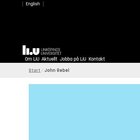
English
Hem
Om LiU
Aktuellt
Jobba på LiU
Kontakt
Start
John Rebel