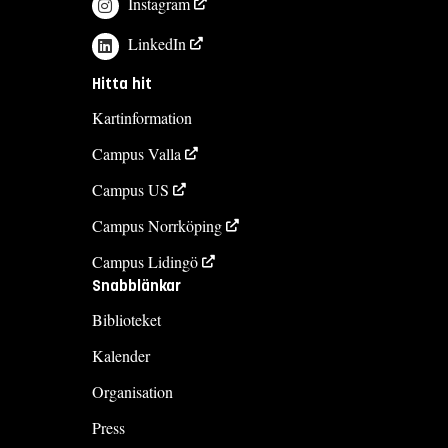
Instagram
LinkedIn
Hitta hit
Kartinformation
Campus Valla
Campus US
Campus Norrköping
Campus Lidingö
Snabblänkar
Biblioteket
Kalender
Organisation
Press