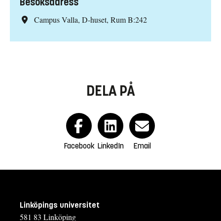
Besöksadress
Campus Valla, D-huset, Rum B:242
DELA PÅ
Facebook
LinkedIn
Email
Linköpings universitet
581 83 Linköping