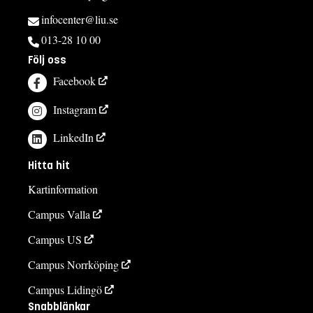
infocenter@liu.se
013-28 10 00
Följ oss
Facebook
Instagram
LinkedIn
Hitta hit
Kartinformation
Campus Valla
Campus US
Campus Norrköping
Campus Lidingö
Snabblänkar