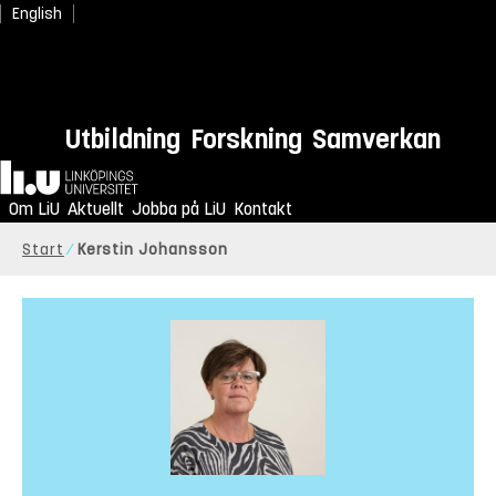
English
Utbildning
Forskning
Samverkan
Hem
Om LiU
Aktuellt
Jobba på LiU
Kontakt
Start
Kerstin Johansson