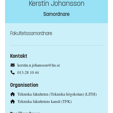
Kerstin Johansson
Samordnare
Fakultetssamordnare
Kontakt
kerstin.n.johansson@liu.se
013-28 10 44
Organisation
Tekniska fakulteten (Tekniska högskolan) (LITH)
Tekniska fakultetens kansli (TFK)