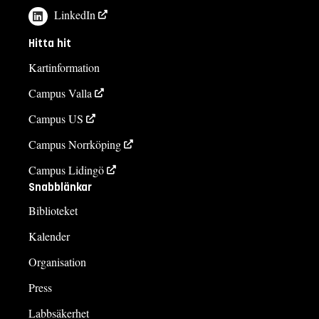
LinkedIn
Hitta hit
Kartinformation
Campus Valla
Campus US
Campus Norrköping
Campus Lidingö
Snabblänkar
Biblioteket
Kalender
Organisation
Press
Labbsäkerhet