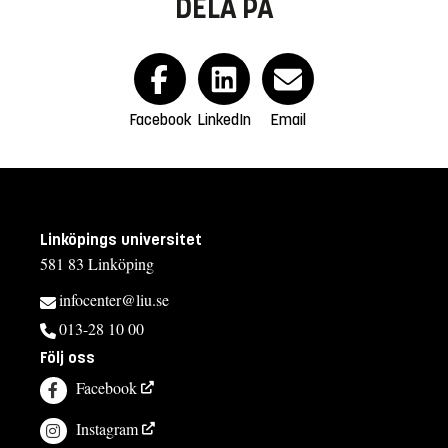
DELA PÅ
Facebook
LinkedIn
Email
Linköpings universitet
581 83 Linköping
infocenter@liu.se
013-28 10 00
Följ oss
Facebook
Instagram