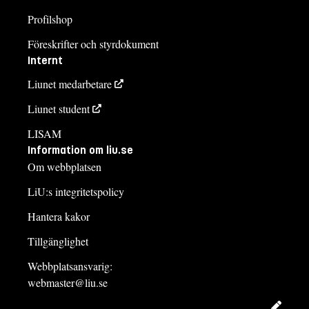
Profilshop
Föreskrifter och styrdokument
Internt
Liunet medarbetare
Liunet student
LISAM
Information om liu.se
Om webbplatsen
LiU:s integritetspolicy
Hantera kakor
Tillgänglighet
Webbplatsansvarig:
webmaster@liu.se
Redig