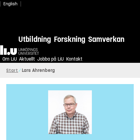
English
Utbildning
Forskning
Samverkan
Hem
Om LiU
Aktuellt
Jobba på LiU
Kontakt
Start
Lars Ahrenberg