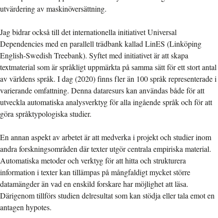
utvärdering av maskinöversättning.
Jag bidrar också till det internationella initiativet Universal
Dependencies med en parallell trädbank kallad LinES (Linköping
English-Swedish Treebank). Syftet med initiativet är att skapa
textmaterial som är språkligt uppmärkta på samma sätt för ett stort antal
av världens språk. I dag (2020) finns fler än 100 språk representerade i
varierande omfattning. Denna dataresurs kan användas både för att
utveckla automatiska analysverktyg för alla ingående språk och för att
göra språktypologiska studier.
En annan aspekt av arbetet är att medverka i projekt och studier inom
andra forskningsområden där texter utgör centrala empiriska material.
Automatiska metoder och verktyg för att hitta och strukturera
information i texter kan tillämpas på mångfaldigt mycket större
datamängder än vad en enskild forskare har möjlighet att läsa.
Därigenom tillförs studien delresultat som kan stödja eller tala emot en
antagen hypotes.