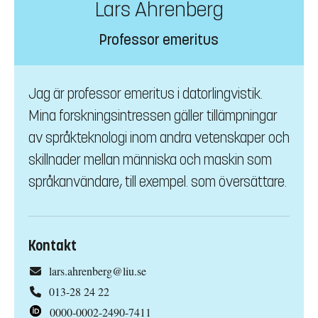
Lars Ahrenberg
Professor emeritus
Jag är professor emeritus i datorlingvistik.
Mina forskningsintressen gäller tillämpningar
av språkteknologi inom andra vetenskaper och
skillnader mellan människa och maskin som
språkanvändare, till exempel. som översättare.
Kontakt
lars.ahrenberg@liu.se
013-28 24 22
0000-0002-2490-7411