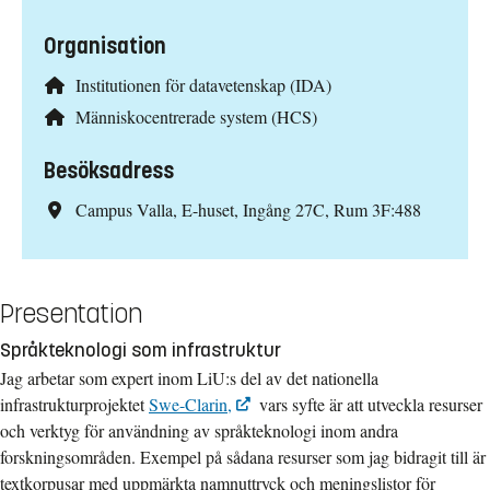
Organisation
Institutionen för datavetenskap (IDA)
Människocentrerade system (HCS)
Besöksadress
Campus Valla, E-huset, Ingång 27C, Rum 3F:488
Presentation
Språkteknologi som infrastruktur
Jag arbetar som expert inom LiU:s del av det nationella
infrastrukturprojektet
Swe-Clarin,
vars syfte är att utveckla resurser
och verktyg för användning av språkteknologi inom andra
forskningsområden. Exempel på sådana resurser som jag bidragit till är
textkorpusar med uppmärkta namnuttryck och meningslistor för