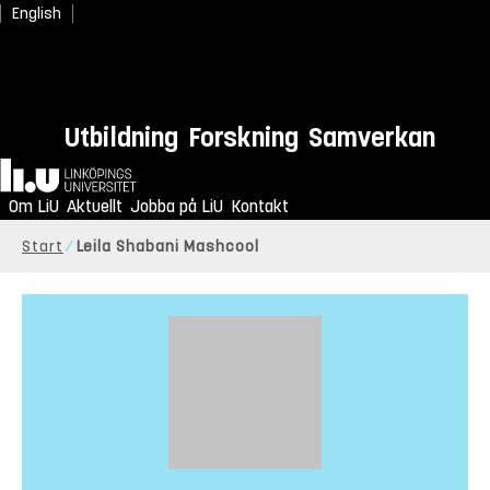
English
Utbildning
Forskning
Samverkan
Hem
Om LiU
Aktuellt
Jobba på LiU
Kontakt
Start
Leila Shabani Mashcool