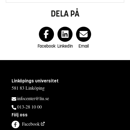
DELA PÅ
Facebook
LinkedIn
Email
Linköpings universitet
581 83 Linköping
infocenter@liu.se
013-28 10 00
Följ oss
Facebook