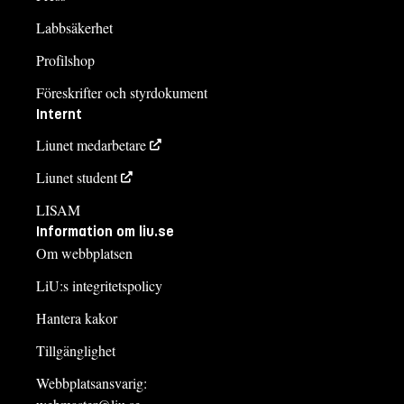
Labbsäkerhet
Profilshop
Föreskrifter och styrdokument
Internt
Liunet medarbetare
Liunet student
LISAM
Information om liu.se
Om webbplatsen
LiU:s integritetspolicy
Hantera kakor
Tillgänglighet
Webbplatsansvarig: