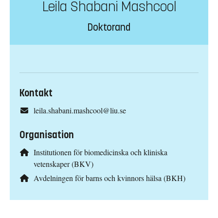
Leila Shabani Mashcool
Doktorand
Kontakt
leila.shabani.mashcool@liu.se
Organisation
Institutionen för biomedicinska och kliniska
vetenskaper (BKV)
Avdelningen för barns och kvinnors hälsa (BKH)