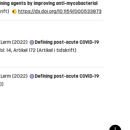
ning agents by improving anti-mycobacterial
krift)
https://dx.doi.org/10.1159/000533873
a Lerm (2022)
Defining post-acute COVID-19
l. 14, Artikel 172
(Artikel i tidskrift)
a Lerm (2022)
Defining post-acute COVID-19
))