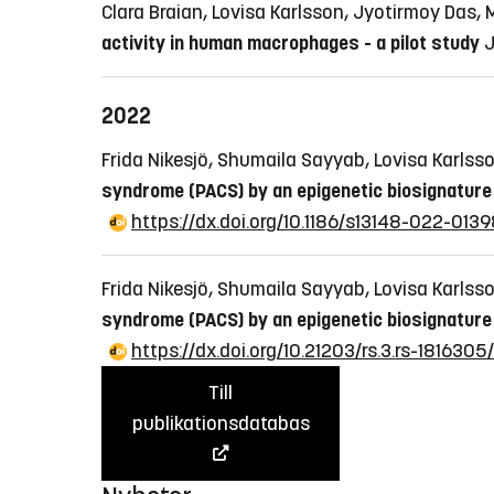
Clara Braian, Lovisa Karlsson, Jyotirmoy Das,
activity in human macrophages - a pilot study
J
2022
Frida Nikesjö, Shumaila Sayyab, Lovisa Karlss
syndrome (PACS) by an epigenetic biosignature 
https://dx.doi.org/10.1186/s13148-022-0139
Frida Nikesjö, Shumaila Sayyab, Lovisa Karlss
syndrome (PACS) by an epigenetic biosignature 
https://dx.doi.org/10.21203/rs.3.rs-1816305/
Till
publikationsdatabas