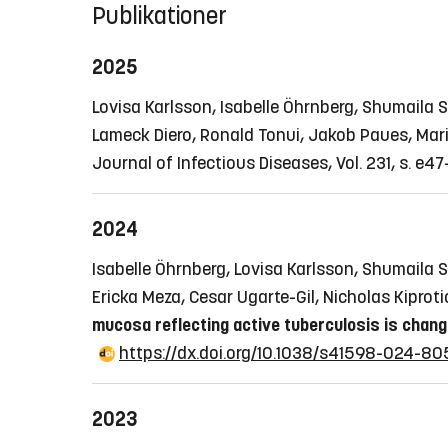
Publikationer
2025
Lovisa Karlsson, Isabelle Öhrnberg, Shumaila 
Lameck Diero, Ronald Tonui, Jakob Paues, Mar
Journal of Infectious Diseases, Vol. 231, s. e4
2024
Isabelle Öhrnberg, Lovisa Karlsson, Shumaila
Ericka Meza, Cesar Ugarte-Gil, Nicholas Kiprot
mucosa reflecting active tuberculosis is chang
https://dx.doi.org/10.1038/s41598-024-8
2023