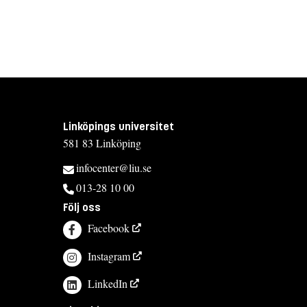
Linköpings universitet
581 83 Linköping
infocenter@liu.se
013-28 10 00
Följ oss
Facebook
Instagram
LinkedIn