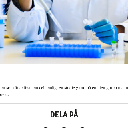
som är aktiva i en cell, enligt en studie gjord på en liten grupp männi
ovid.
DELA PÅ