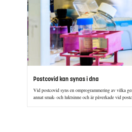
Postcovid kan synas i dna
Vid postcovid syns en omprogrammering av vilka gener 
annat smak- och luktsinne och är påverkade vid postc