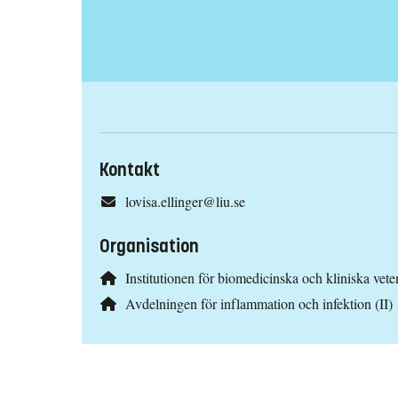
Kontakt
lovisa.ellinger@liu.se
Organisation
Institutionen för biomedicinska och kliniska ve
Avdelningen för inflammation och infektion (II)