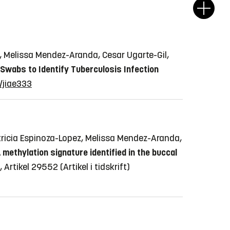
a, Melissa Mendez-Aranda, Cesar Ugarte-Gil,
Swabs to Identify Tuberculosis Infection
s/jiae333
tricia Espinoza-Lopez, Melissa Mendez-Aranda,
 methylation signature identified in the buccal
4, Artikel 29552
(Artikel i tidskrift)