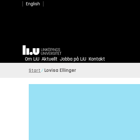
English
Hem
Om LiU
Aktuellt
Jobba på LiU
Kontakt
Start
Lovisa Ellinger