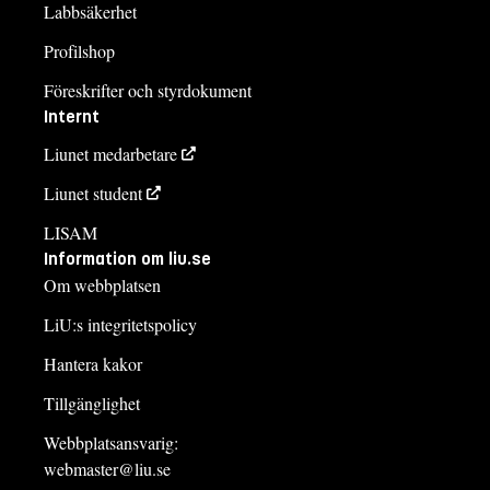
Labbsäkerhet
Profilshop
Föreskrifter och styrdokument
Internt
Liunet medarbetare
Liunet student
LISAM
Information om liu.se
Om webbplatsen
LiU:s integritetspolicy
Hantera kakor
Tillgänglighet
Webbplatsansvarig:
webmaster@liu.se