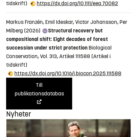
tidskrift)
https://dx.doi.org/10.1111/eea.70082
Markus Franzén, Emil Ideskar, Victor Johansson, Per
Milberg (2026)
Structural recovery but
compositional shift: Eight decades of forest
succession under strict protection
Biological
Conservation, Vol. 313, Artikel 111588
(Artikel i
tidskrift)
https://dx.doi.org/10.1016/j.biocon.2025.111588
Till
publikationsdatabas
Nyheter