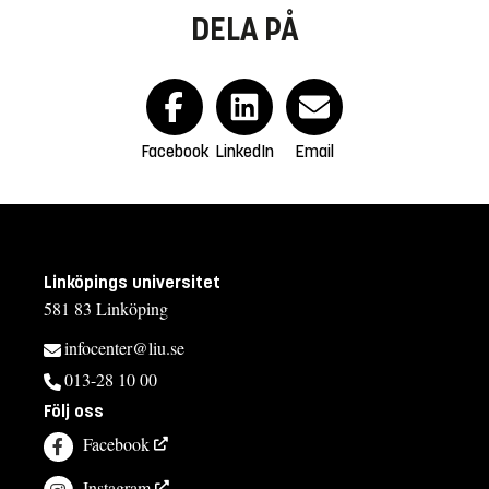
DELA PÅ
Facebook
LinkedIn
Email
Linköpings universitet
581 83 Linköping
infocenter@liu.se
013-28 10 00
Följ oss
Facebook
Instagram