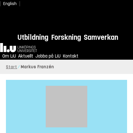
English
Utbildning
Forskning
Samverkan
Hem
Om LiU
Aktuellt
Jobba på LiU
Kontakt
Start
Markus Franzén