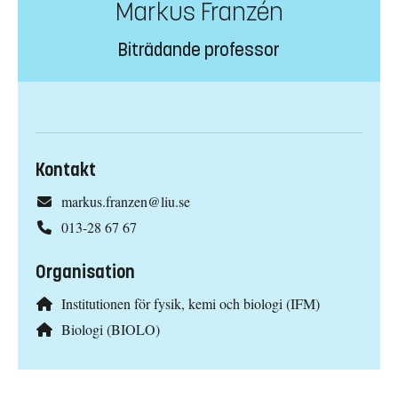
Markus Franzén
Biträdande professor
Kontakt
markus.franzen@liu.se
013-28 67 67
Organisation
Institutionen för fysik, kemi och biologi (IFM)
Biologi (BIOLO)